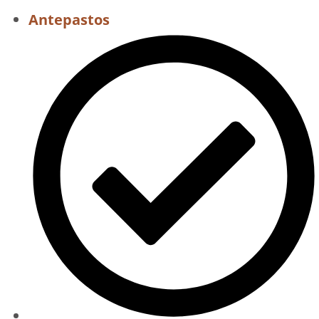
Antepastos