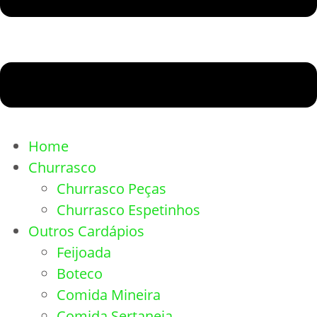
Home
Churrasco
Churrasco Peças
Churrasco Espetinhos
Outros Cardápios
Feijoada
Boteco
Comida Mineira
Comida Sertaneja