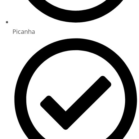
Picanha