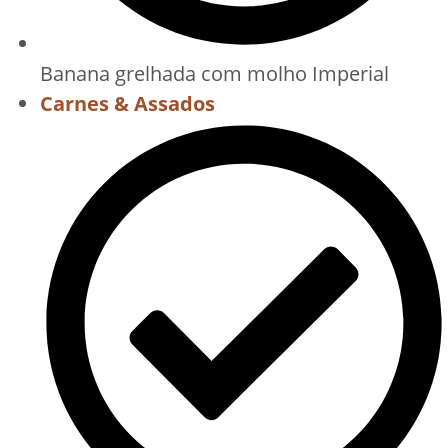
Banana grelhada com molho Imperial
Carnes & Assados