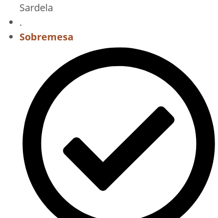
Sardela
.
Sobremesa