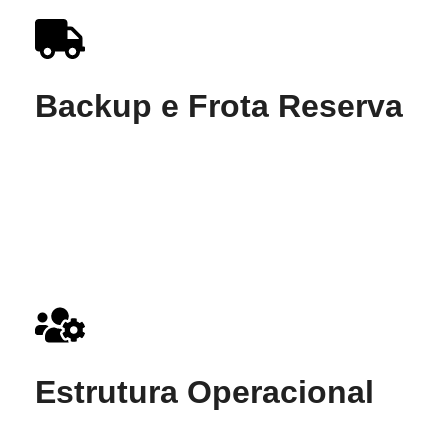
Backup e Frota Reserva
Veículos de apoio e profissionais de
prontidão garantem que imprevistos no
trajeto não cheguem até a sua festa.
Estrutura Operacional
Equipe própria, líderes experientes e