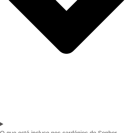
O que está incluso nos cardápios do Senhor