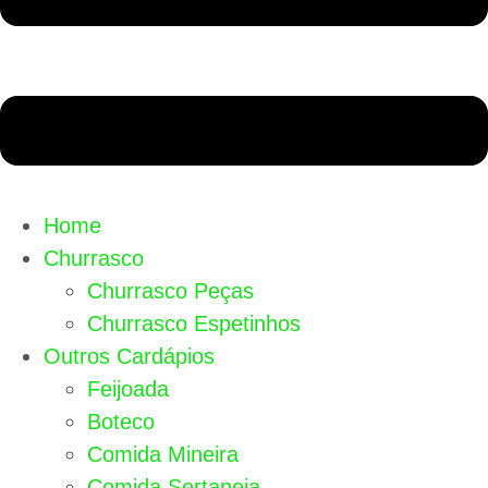
Home
Churrasco
Churrasco Peças
Churrasco Espetinhos
Outros Cardápios
Feijoada
Boteco
Comida Mineira
Comida Sertaneja