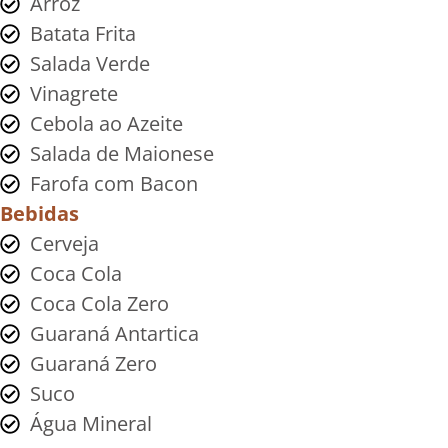
Arroz
Batata Frita
Salada Verde
Vinagrete
Cebola ao Azeite
Salada de Maionese
Farofa com Bacon
Bebidas
Cerveja
Coca Cola
Coca Cola Zero
Guaraná Antartica
Guaraná Zero
Suco
Água Mineral