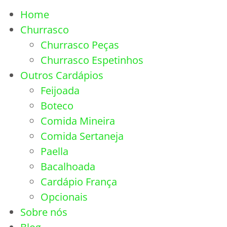
Home
Churrasco
Churrasco Peças
Churrasco Espetinhos
Outros Cardápios
Feijoada
Boteco
Comida Mineira
Comida Sertaneja
Paella
Bacalhoada
Cardápio França
Opcionais
Sobre nós