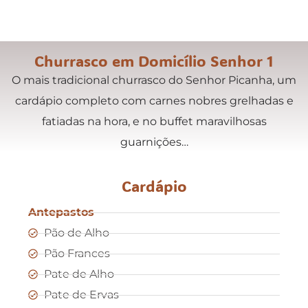
Churrasco em Domicílio Senhor 1
O mais tradicional churrasco do Senhor Picanha, um
cardápio completo com carnes nobres grelhadas e
fatiadas na hora, e no buffet maravilhosas
guarnições…
Cardápio
Antepastos
Pão de Alho
Pão Frances
Pate de Alho
Pate de Ervas