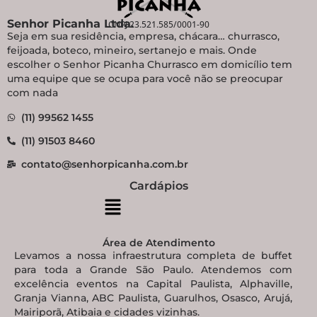
Senhor Picanha Ltda.
CNPJ 23.521.585/0001-90
Seja em sua residência, empresa, chácara… churrasco,
feijoada, boteco, mineiro, sertanejo e mais. Onde
escolher o Senhor Picanha Churrasco em domicílio tem
uma equipe que se ocupa para você não se preocupar
com nada
(11) 99562 1455
(11) 91503 8460
contato@senhorpicanha.com.br
Cardápios
Área de Atendimento
Levamos a nossa infraestrutura completa de buffet
para toda a Grande São Paulo. Atendemos com
excelência eventos na Capital Paulista, Alphaville,
Granja Vianna, ABC Paulista, Guarulhos, Osasco, Arujá,
Mairiporã, Atibaia e cidades vizinhas.