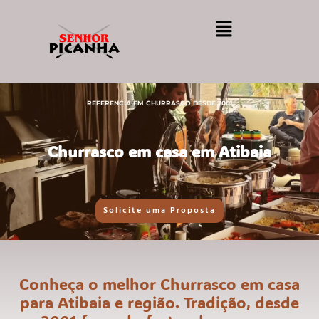
REFERENCIA EM CHURRASCO DESDE 2001
Churrasco em casa em Atibaia
Solicite uma Proposta
Conheça o melhor Churrasco em casa
para Atibaia e região. Tradição, desde