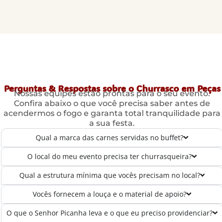
Perguntas & Respostas sobre o Churrasco em Peças
Nossas equipes estão prontas para o seu evento.
Confira abaixo o que você precisa saber antes de
acendermos o fogo e garanta total tranquilidade para
a sua festa.
Qual a marca das carnes servidas no buffet?
O local do meu evento precisa ter churrasqueira?
Qual a estrutura mínima que vocês precisam no local?
Vocês fornecem a louça e o material de apoio?
O que o Senhor Picanha leva e o que eu preciso providenciar?