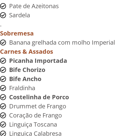
Pate de Azeitonas
Sardela
.
Sobremesa
Banana grelhada com molho Imperial
Carnes & Assados
Picanha Importada
Bife Chorizo
Bife Ancho
Fraldinha
Costelinha de Porco
Drummet de Frango
Coração de Frango
Linguiça Toscana
Linguiça Calabresa