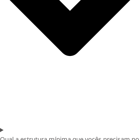
Qual a estrutura mínima que vocês precisam no