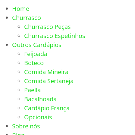
Home
Churrasco
Churrasco Peças
Churrasco Espetinhos
Outros Cardápios
Feijoada
Boteco
Comida Mineira
Comida Sertaneja
Paella
Bacalhoada
Cardápio França
Opcionais
Sobre nós