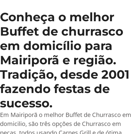
Conheça o melhor
Buffet de churrasco
em domicílio para
Mairiporã e região.
Tradição, desde 2001
fazendo festas de
sucesso.
Em Mairiporã o melhor Buffet de Churrasco em
domicilio, são três opções de Churrasco em
peças, todos usando Carnes Grill e de ótima