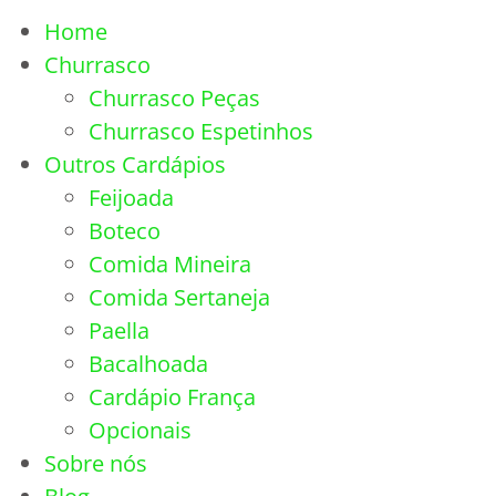
Home
Churrasco
Churrasco Peças
Churrasco Espetinhos
Outros Cardápios
Feijoada
Boteco
Comida Mineira
Comida Sertaneja
Paella
Bacalhoada
Cardápio França
Opcionais
Sobre nós