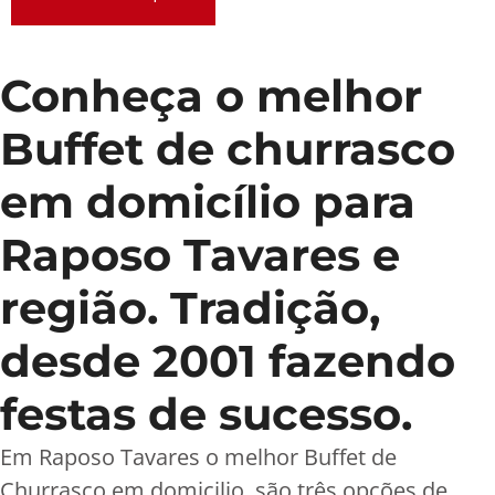
Conheça o melhor
Buffet de churrasco
em domicílio para
Raposo Tavares e
região. Tradição,
desde 2001 fazendo
festas de sucesso.
Em Raposo Tavares o melhor Buffet de
Churrasco em domicilio, são três opções de