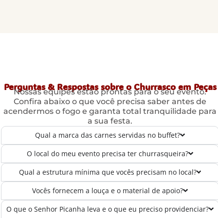
Perguntas & Respostas sobre o Churrasco em Peças
Nossas equipes estão prontas para o seu evento.
Confira abaixo o que você precisa saber antes de
acendermos o fogo e garanta total tranquilidade para
a sua festa.
Qual a marca das carnes servidas no buffet?
O local do meu evento precisa ter churrasqueira?
Qual a estrutura mínima que vocês precisam no local?
Vocês fornecem a louça e o material de apoio?
O que o Senhor Picanha leva e o que eu preciso providenciar?