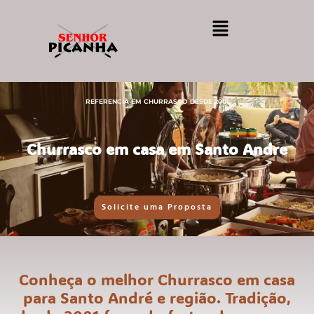
REFERENCIA EM CHURRASCO DESDE 2001
Churrasco em casa em Santo Andre
Solicite uma Proposta
Conheça o melhor Churrasco em casa
para Santo André e região. Tradição,