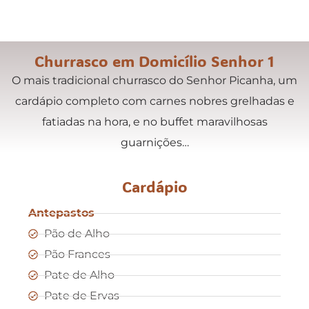
Churrasco em Domicílio Senhor 1
O mais tradicional churrasco do Senhor Picanha, um
cardápio completo com carnes nobres grelhadas e
fatiadas na hora, e no buffet maravilhosas
guarnições…
Cardápio
Antepastos
Pão de Alho
Pão Frances
Pate de Alho
Pate de Ervas