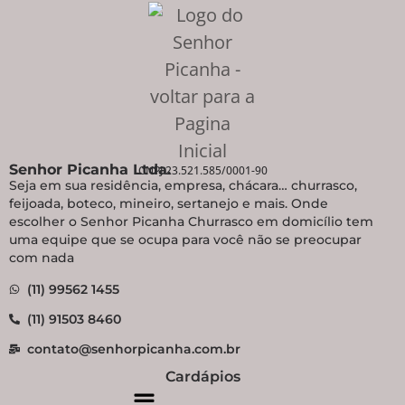
Senhor Picanha Ltda.
CNPJ 23.521.585/0001-90
Seja em sua residência, empresa, chácara… churrasco,
feijoada, boteco, mineiro, sertanejo e mais. Onde
escolher o Senhor Picanha Churrasco em domicílio tem
uma equipe que se ocupa para você não se preocupar
com nada
(11) 99562 1455
(11) 91503 8460
contato@senhorpicanha.com.br
Cardápios