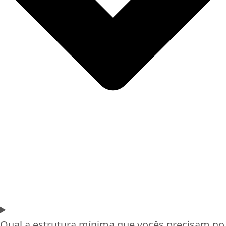
Qual a estrutura mínima que vocês precisam no