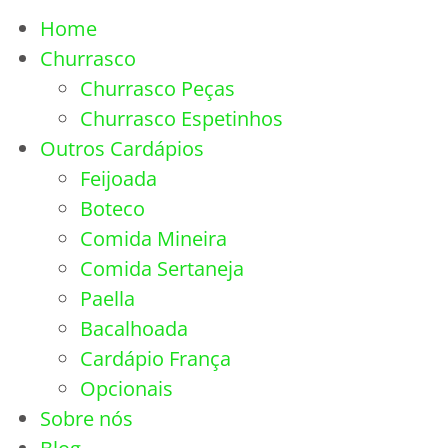
Home
Churrasco
Churrasco Peças
Churrasco Espetinhos
Outros Cardápios
Feijoada
Boteco
Comida Mineira
Comida Sertaneja
Paella
Bacalhoada
Cardápio França
Opcionais
Sobre nós