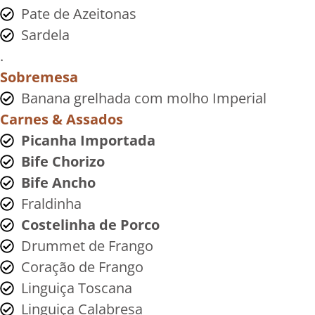
Pate de Azeitonas
Sardela
.
Sobremesa
Banana grelhada com molho Imperial
Carnes & Assados
Picanha Importada
Bife Chorizo
Bife Ancho
Fraldinha
Costelinha de Porco
Drummet de Frango
Coração de Frango
Linguiça Toscana
Linguiça Calabresa