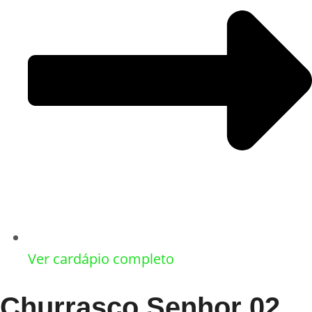
Ver cardápio completo
Churrasco Senhor 02