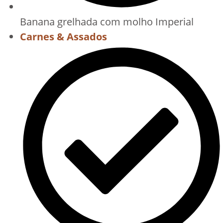
Banana grelhada com molho Imperial
Carnes & Assados