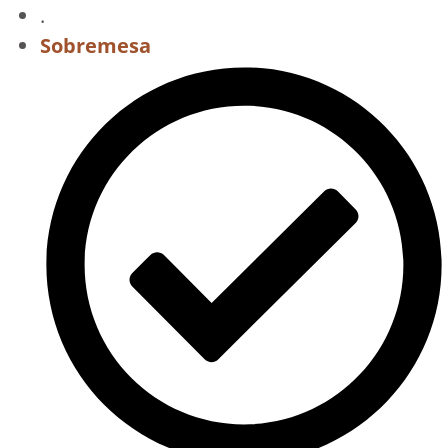
.
Sobremesa