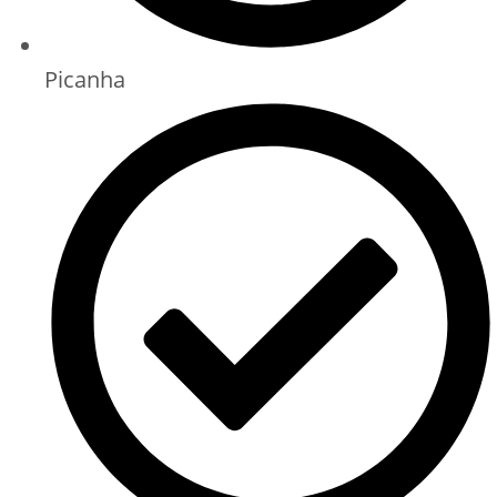
Picanha