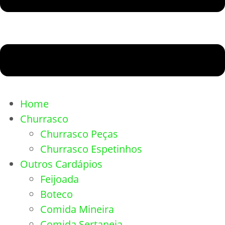
Home
Churrasco
Churrasco Peças
Churrasco Espetinhos
Outros Cardápios
Feijoada
Boteco
Comida Mineira
Comida Sertaneja