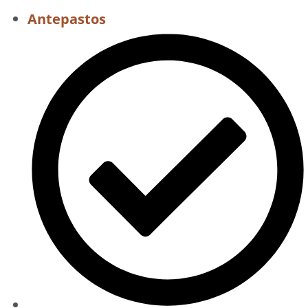
Antepastos