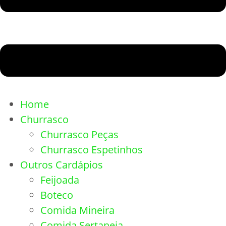
Home
Churrasco
Churrasco Peças
Churrasco Espetinhos
Outros Cardápios
Feijoada
Boteco
Comida Mineira
Comida Sertaneja