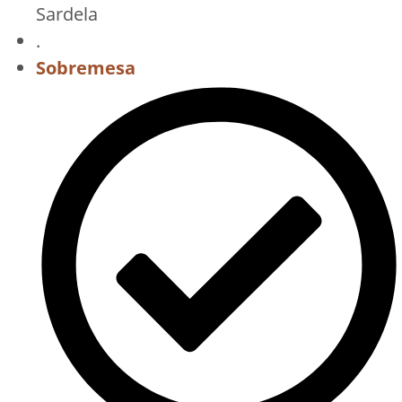
Sardela
.
Sobremesa