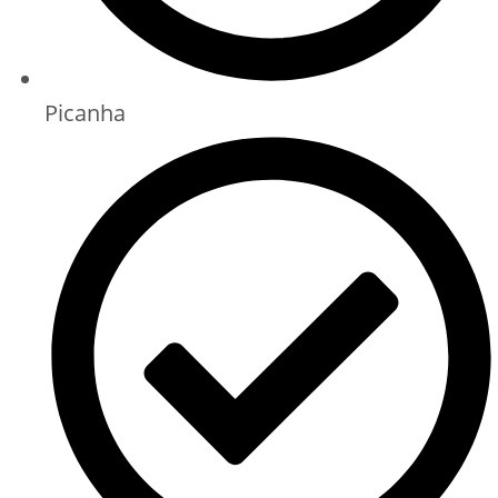
Picanha