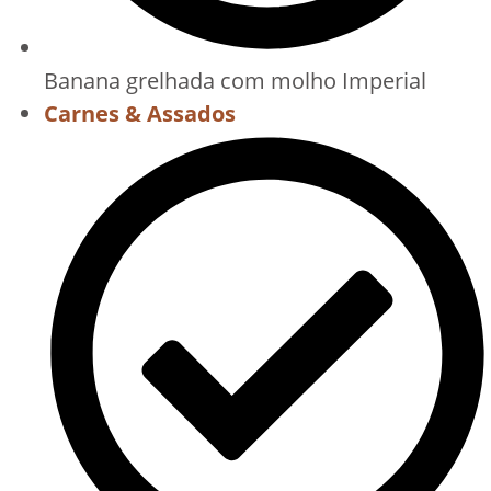
Banana grelhada com molho Imperial
Carnes & Assados