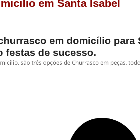
micilio em Santa Isabel
hurrasco em domicílio para S
o festas de sucesso.
icilio, são três opções de Churrasco em peças, todo