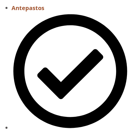
Antepastos