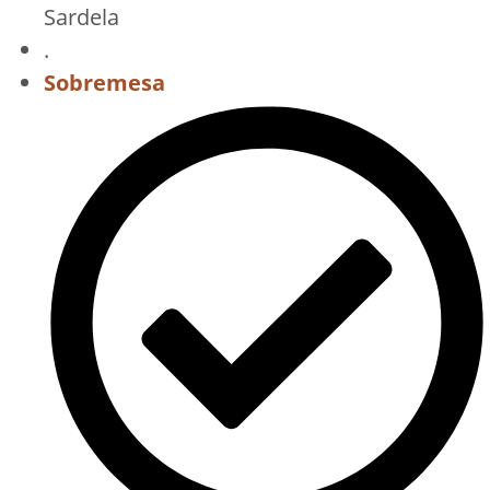
Sardela
.
Sobremesa