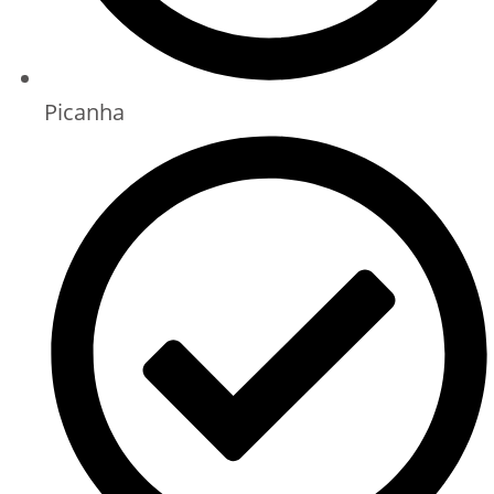
Picanha