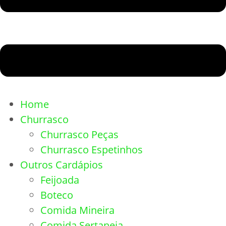
Home
Churrasco
Churrasco Peças
Churrasco Espetinhos
Outros Cardápios
Feijoada
Boteco
Comida Mineira
Comida Sertaneja