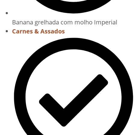
Banana grelhada com molho Imperial
Carnes & Assados