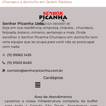
Churrasco a domicilio em Jardim Paulista
Senhor Picanha Ltda.
CNPJ 23.521.585/0001-90
Seja em sua residência, empresa, chácara… churrasco,
feijoada, boteco, mineiro, sertanejo e mais. Onde
escolher o Senhor Picanha Churrasco em domicílio tem
uma equipe que se ocupa para você não se preocupar
com nada
(11) 99562 1455
(11) 91503 8460
contato@senhorpicanha.com.br
Cardápios
Área de Atendimento
Levamos a nossa infraestrutura completa de buffet
para toda a Grande São Paulo. Atendemos com