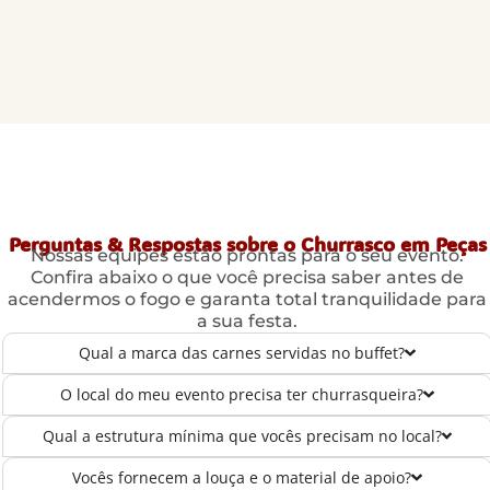
Perguntas & Respostas sobre o Churrasco em Peças
Nossas equipes estão prontas para o seu evento.
Confira abaixo o que você precisa saber antes de
acendermos o fogo e garanta total tranquilidade para
a sua festa.
Qual a marca das carnes servidas no buffet?
O local do meu evento precisa ter churrasqueira?
Qual a estrutura mínima que vocês precisam no local?
Vocês fornecem a louça e o material de apoio?