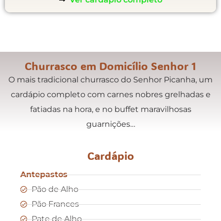
Churrasco em Domicílio Senhor 1
O mais tradicional churrasco do Senhor Picanha, um
cardápio completo com carnes nobres grelhadas e
fatiadas na hora, e no buffet maravilhosas
guarnições…
Cardápio
Antepastos
Pão de Alho
Pão Frances
Pate de Alho