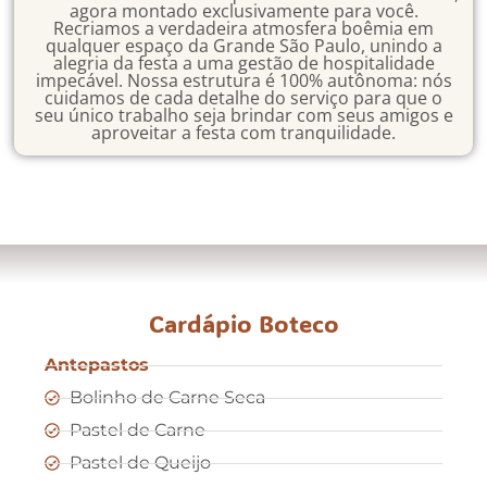
agora montado exclusivamente para você.
Recriamos a verdadeira atmosfera boêmia em
qualquer espaço da Grande São Paulo, unindo a
alegria da festa a uma gestão de hospitalidade
impecável. Nossa estrutura é 100% autônoma: nós
cuidamos de cada detalhe do serviço para que o
seu único trabalho seja brindar com seus amigos e
aproveitar a festa com tranquilidade.
Cardápio Boteco
Antepastos
Bolinho de Carne Seca
Pastel de Carne
Pastel de Queijo