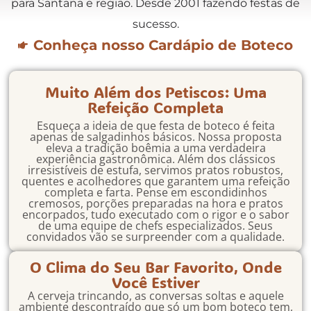
para Santana e região. Desde 2001 fazendo festas de
sucesso.
Conheça nosso Cardápio de Boteco
Muito Além dos Petiscos: Uma
Refeição Completa
Esqueça a ideia de que festa de boteco é feita
apenas de salgadinhos básicos. Nossa proposta
eleva a tradição boêmia a uma verdadeira
experiência gastronômica. Além dos clássicos
irresistíveis de estufa, servimos pratos robustos,
quentes e acolhedores que garantem uma refeição
completa e farta. Pense em escondidinhos
cremosos, porções preparadas na hora e pratos
encorpados, tudo executado com o rigor e o sabor
de uma equipe de chefs especializados. Seus
convidados vão se surpreender com a qualidade.
O Clima do Seu Bar Favorito, Onde
Você Estiver
A cerveja trincando, as conversas soltas e aquele
ambiente descontraído que só um bom boteco tem,