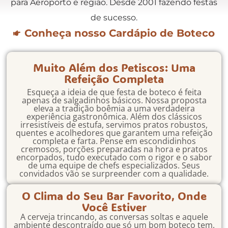
para Aeroporto e região. Desde 2001 fazendo festas
de sucesso.
Conheça nosso Cardápio de Boteco
Muito Além dos Petiscos: Uma
Refeição Completa
Esqueça a ideia de que festa de boteco é feita
apenas de salgadinhos básicos. Nossa proposta
eleva a tradição boêmia a uma verdadeira
experiência gastronômica. Além dos clássicos
irresistíveis de estufa, servimos pratos robustos,
quentes e acolhedores que garantem uma refeição
completa e farta. Pense em escondidinhos
cremosos, porções preparadas na hora e pratos
encorpados, tudo executado com o rigor e o sabor
de uma equipe de chefs especializados. Seus
convidados vão se surpreender com a qualidade.
O Clima do Seu Bar Favorito, Onde
Você Estiver
A cerveja trincando, as conversas soltas e aquele
ambiente descontraído que só um bom boteco tem,