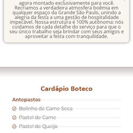
agora montado exclusivamente para você.
Recriamos a verdadeira atmosfera boêmia em
qualquer espaço da Grande São Paulo, unindo a
alegria da festa a uma gestão de hospitalidade
impecável. Nossa estrutura é 100% autônoma: nós
cuidamos de cada detalhe do serviço para que o
seu único trabalho seja brindar com seus amigos e
aproveitar a festa com tranquilidade.
Cardápio Boteco
Antepastos
Bolinho de Carne Seca
Pastel de Carne
Pastel de Queijo