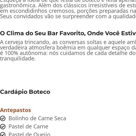
gastronômica. Além dos clássicos irresistíveis de e
em escondidinhos cremosos, porções preparadas na h
Seus convidados vão se surpreender com a qualidad
O Clima do Seu Bar Favorito, Onde Você Estiv
A cerveja trincando, as conversas soltas e aquele 
verdadeira atmosfera boêmia em qualquer espaço da 
é 100% autônoma: nós cuidamos de cada detalhe do s
tranquilidade.
Cardápio Boteco
Antepastos
Bolinho de Carne Seca
Pastel de Carne
Pastel de Queijo