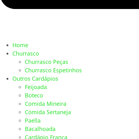
Home
Churrasco
Churrasco Peças
Churrasco Espetinhos
Outros Cardápios
Feijoada
Boteco
Comida Mineira
Comida Sertaneja
Paella
Bacalhoada
Cardápio França