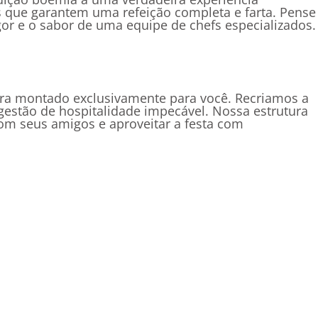
es que garantem uma refeição completa e farta. Pense
r e o sabor de uma equipe de chefs especializados.
ora montado exclusivamente para você. Recriamos a
estão de hospitalidade impecável. Nossa estrutura
om seus amigos e aproveitar a festa com