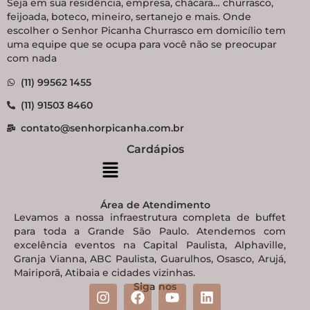
Seja em sua residência, empresa, chácara… churrasco,
feijoada, boteco, mineiro, sertanejo e mais. Onde
escolher o Senhor Picanha Churrasco em domicílio tem
uma equipe que se ocupa para você não se preocupar
com nada
(11) 99562 1455
(11) 91503 8460
contato@senhorpicanha.com.br
Cardápios
Área de Atendimento
Levamos a nossa infraestrutura completa de buffet
para toda a Grande São Paulo. Atendemos com
excelência eventos na Capital Paulista, Alphaville,
Granja Vianna, ABC Paulista, Guarulhos, Osasco, Arujá,
Mairiporã, Atibaia e cidades vizinhas.
Siga nos