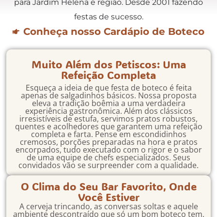
para Jardim Helena e região. Desde 2001 fazendo
festas de sucesso.
Conheça nosso Cardápio de Boteco
Muito Além dos Petiscos: Uma
Refeição Completa
Esqueça a ideia de que festa de boteco é feita
apenas de salgadinhos básicos. Nossa proposta
eleva a tradição boêmia a uma verdadeira
experiência gastronômica. Além dos clássicos
irresistíveis de estufa, servimos pratos robustos,
quentes e acolhedores que garantem uma refeição
completa e farta. Pense em escondidinhos
cremosos, porções preparadas na hora e pratos
encorpados, tudo executado com o rigor e o sabor
de uma equipe de chefs especializados. Seus
convidados vão se surpreender com a qualidade.
O Clima do Seu Bar Favorito, Onde
Você Estiver
A cerveja trincando, as conversas soltas e aquele
ambiente descontraído que só um bom boteco tem,