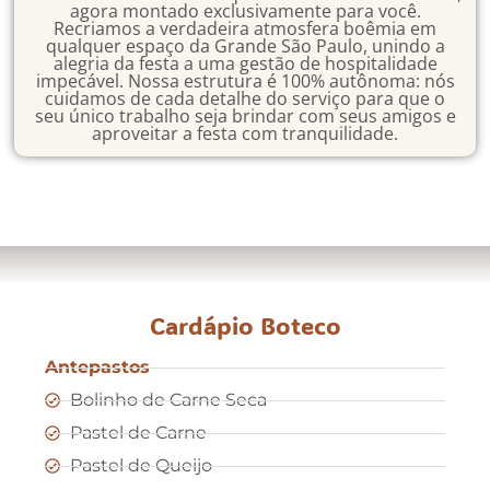
agora montado exclusivamente para você.
Recriamos a verdadeira atmosfera boêmia em
qualquer espaço da Grande São Paulo, unindo a
alegria da festa a uma gestão de hospitalidade
impecável. Nossa estrutura é 100% autônoma: nós
cuidamos de cada detalhe do serviço para que o
seu único trabalho seja brindar com seus amigos e
aproveitar a festa com tranquilidade.
Cardápio Boteco
Antepastos
Bolinho de Carne Seca
Pastel de Carne
Pastel de Queijo