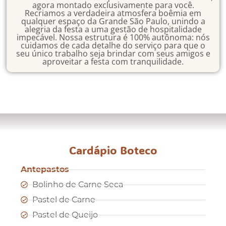
agora montado exclusivamente para você.
Recriamos a verdadeira atmosfera boêmia em
qualquer espaço da Grande São Paulo, unindo a
alegria da festa a uma gestão de hospitalidade
impecável. Nossa estrutura é 100% autônoma: nós
cuidamos de cada detalhe do serviço para que o
seu único trabalho seja brindar com seus amigos e
aproveitar a festa com tranquilidade.
Cardápio Boteco
Antepastos
Bolinho de Carne Seca
Pastel de Carne
Pastel de Queijo