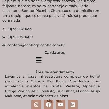
Seja em sua residência, empresa, chácara… churrasco,
feijoada, boteco, mineiro, sertanejo e mais. Onde
escolher o Senhor Picanha Churrasco em domicílio tem
uma equipe que se ocupa para você não se preocupar
com nada
(11) 99562 1455
(11) 91503 8460
contato@senhorpicanha.com.br
Cardápios
Área de Atendimento
Levamos a nossa infraestrutura completa de buffet
para toda a Grande São Paulo. Atendemos com
excelência eventos na Capital Paulista, Alphaville,
Granja Vianna, ABC Paulista, Guarulhos, Osasco, Arujá,
Mairiporã, Atibaia e cidades vizinhas.
Siga nos