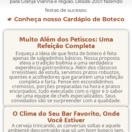
para Granja Vianna e região. Desde 2001 fazendo
festas de sucesso.
Conheça nosso Cardápio de Boteco
Muito Além dos Petiscos: Uma
Refeição Completa
Esqueça a ideia de que festa de boteco é feita
apenas de salgadinhos básicos. Nossa proposta
eleva a tradição boêmia a uma verdadeira
experiência gastronômica. Além dos clássicos
irresistíveis de estufa, servimos pratos robustos,
quentes e acolhedores que garantem uma refeição
completa e farta. Pense em escondidinhos
cremosos, porções preparadas na hora e pratos
encorpados, tudo executado com o rigor e o sabor
de uma equipe de chefs especializados. Seus
convidados vão se surpreender com a qualidade.
O Clima do Seu Bar Favorito, Onde
Você Estiver
A cerveja trincando, as conversas soltas e aquele
ambiente descontraído que só um bom boteco tem,