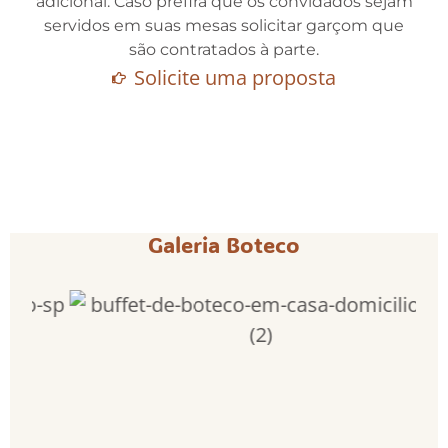
adicional. Caso prefira que os convidados sejam
servidos em suas mesas solicitar garçom que
são contratados à parte.
Solicite uma proposta
Galeria Boteco