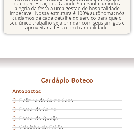
qualquer espaço da Grande São Paulo, unindo a
alegria da festa a uma gestão de hospitalidade
impecável. Nossa estrutura é 100% autônoma: nós
cuidamos de cada detalhe do serviço para que o
seu único trabalho seja brindar com seus amigos e
aproveitar a festa com tranquilidade.
Cardápio Boteco
Antepastos
Bolinho de Carne Seca
Pastel de Carne
Pastel de Queijo
Caldinho de Feijão