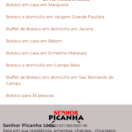
Boteco em casa em Marajoara
Boteco a domicilio em Vargem Grande Paulista
Buffet de Boteco em domicílio em Jacana
Boteco em casa em Belem
Boteco em casa em Ermelino Matarazo
Boteco a domicilio em Campo Belo
Buffet de Boteco em domicílio em Sao Bernardo do
Campo
Boteco para 35 pessoas
Senhor Picanha Ltda.
CNPJ 23.521.585/0001-90
Seja em sua residência, empresa, chácara… churrasco,