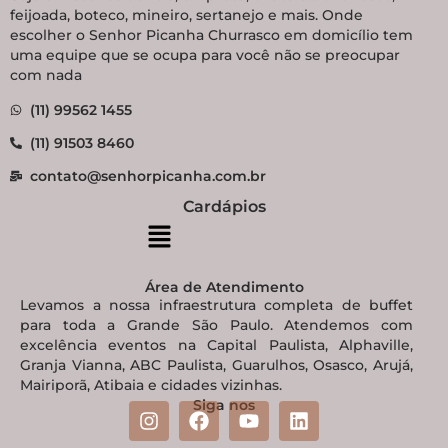
feijoada, boteco, mineiro, sertanejo e mais. Onde
escolher o Senhor Picanha Churrasco em domicílio tem
uma equipe que se ocupa para você não se preocupar
com nada
(11) 99562 1455
(11) 91503 8460
contato@senhorpicanha.com.br
Cardápios
Área de Atendimento
Levamos a nossa infraestrutura completa de buffet
para toda a Grande São Paulo. Atendemos com
excelência eventos na Capital Paulista, Alphaville,
Granja Vianna, ABC Paulista, Guarulhos, Osasco, Arujá,
Mairiporã, Atibaia e cidades vizinhas.
Siga nos