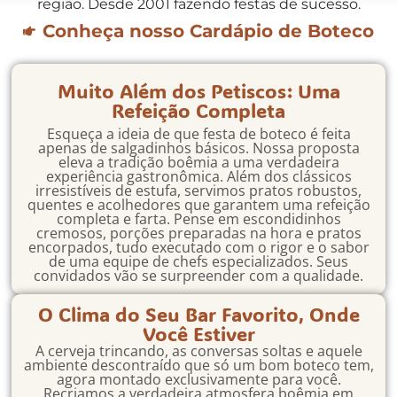
região. Desde 2001 fazendo festas de sucesso.
Conheça nosso Cardápio de Boteco
Muito Além dos Petiscos: Uma
Refeição Completa
Esqueça a ideia de que festa de boteco é feita
apenas de salgadinhos básicos. Nossa proposta
eleva a tradição boêmia a uma verdadeira
experiência gastronômica. Além dos clássicos
irresistíveis de estufa, servimos pratos robustos,
quentes e acolhedores que garantem uma refeição
completa e farta. Pense em escondidinhos
cremosos, porções preparadas na hora e pratos
encorpados, tudo executado com o rigor e o sabor
de uma equipe de chefs especializados. Seus
convidados vão se surpreender com a qualidade.
O Clima do Seu Bar Favorito, Onde
Você Estiver
A cerveja trincando, as conversas soltas e aquele
ambiente descontraído que só um bom boteco tem,
agora montado exclusivamente para você.
Recriamos a verdadeira atmosfera boêmia em