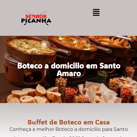
Boteco a domicilio em Santo
Amaro
Buffet de Boteco em Casa
Conheça a melhor Boteco a domicilio para Santo