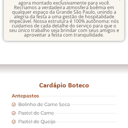
agora montado exclusivamente para você.
Recriamos a verdadeira atmosfera boêmia em
qualquer espaço da Grande São Paulo, unindo a
alegria da festa a uma gestão de hospitalidade
impecável. Nossa estrutura é 100% autônoma: nós
cuidamos de cada detalhe do serviço para que o
seu único trabalho seja brindar com seus amigos e
aproveitar a festa com tranquilidade.
Cardápio Boteco
Antepastos
Bolinho de Carne Seca
Pastel de Carne
Pastel de Queijo