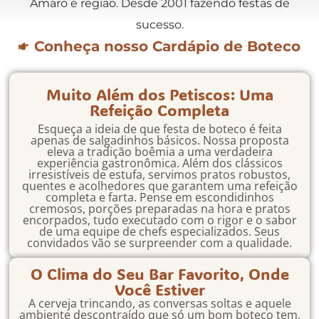
Amaro e região. Desde 2001 fazendo festas de
sucesso.
Conheça nosso Cardápio de Boteco
Muito Além dos Petiscos: Uma
Refeição Completa
Esqueça a ideia de que festa de boteco é feita
apenas de salgadinhos básicos. Nossa proposta
eleva a tradição boêmia a uma verdadeira
experiência gastronômica. Além dos clássicos
irresistíveis de estufa, servimos pratos robustos,
quentes e acolhedores que garantem uma refeição
completa e farta. Pense em escondidinhos
cremosos, porções preparadas na hora e pratos
encorpados, tudo executado com o rigor e o sabor
de uma equipe de chefs especializados. Seus
convidados vão se surpreender com a qualidade.
O Clima do Seu Bar Favorito, Onde
Você Estiver
A cerveja trincando, as conversas soltas e aquele
ambiente descontraído que só um bom boteco tem,