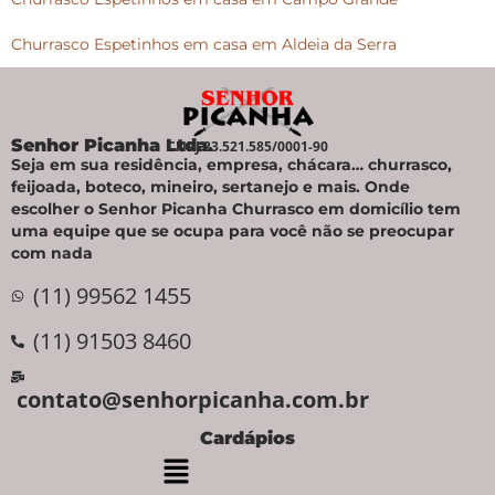
Churrasco Espetinhos em casa em Aldeia da Serra
Senhor Picanha Ltda.
CNPJ 23.521.585/0001-90
Seja em sua residência, empresa, chácara… churrasco,
feijoada, boteco, mineiro, sertanejo e mais. Onde
escolher o Senhor Picanha Churrasco em domicílio tem
uma equipe que se ocupa para você não se preocupar
com nada
(11) 99562 1455
(11) 91503 8460
contato@senhorpicanha.com.br
Cardápios