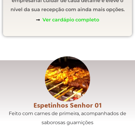
empresarial cuidar de cada detalhe e eleve o
nível da sua recepção com ainda mais opções.
Ver cardápio completo
Espetinhos Senhor 01
Feito com carnes de primeira, acompanhados de
saborosas guarnições