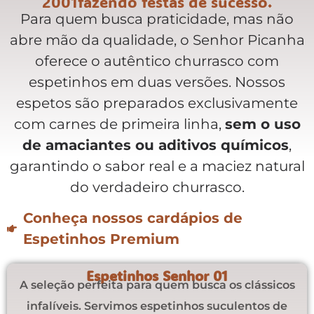
2001fazendo festas de sucesso.
Para quem busca praticidade, mas não
abre mão da qualidade, o Senhor Picanha
oferece o autêntico churrasco com
espetinhos em duas versões. Nossos
espetos são preparados exclusivamente
com carnes de primeira linha,
sem o uso
de amaciantes ou aditivos químicos
,
garantindo o sabor real e a maciez natural
do verdadeiro churrasco.
Conheça nossos cardápios de
Espetinhos Premium​
Espetinhos Senhor 01
A seleção perfeita para quem busca os clássicos
infalíveis. Servimos espetinhos suculentos de