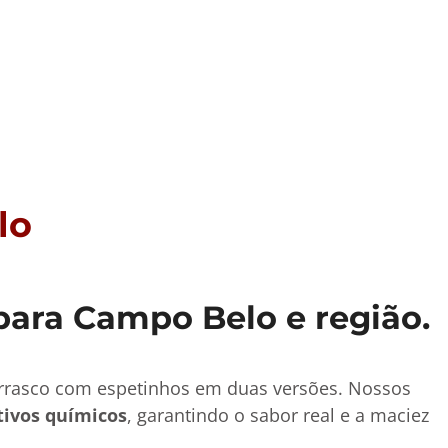
lo
para Campo Belo e região.
urrasco com espetinhos em duas versões. Nossos
tivos químicos
, garantindo o sabor real e a maciez