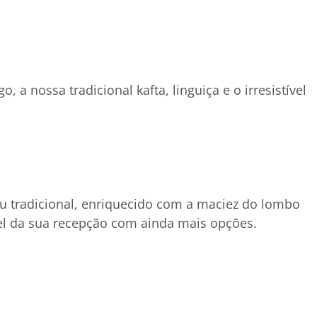
 a nossa tradicional kafta, linguiça e o irresistível
nu tradicional, enriquecido com a maciez do lombo
ível da sua recepção com ainda mais opções.