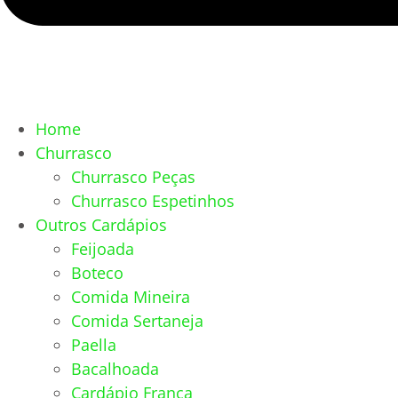
Home
Churrasco
Churrasco Peças
Churrasco Espetinhos
Outros Cardápios
Feijoada
Boteco
Comida Mineira
Comida Sertaneja
Paella
Bacalhoada
Cardápio França