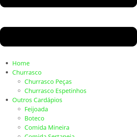
Home
Churrasco
Churrasco Peças
Churrasco Espetinhos
Outros Cardápios
Feijoada
Boteco
Comida Mineira
Comida Sertaneja