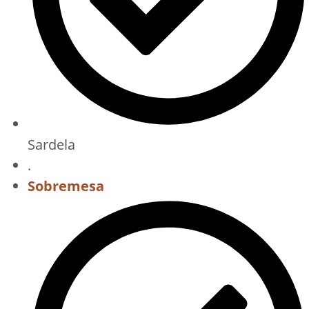
Sardela
.
Sobremesa