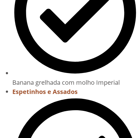
Banana grelhada com molho Imperial
Espetinhos e Assados