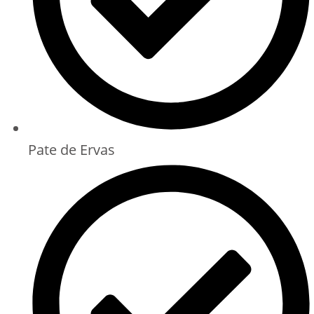
Pate de Ervas