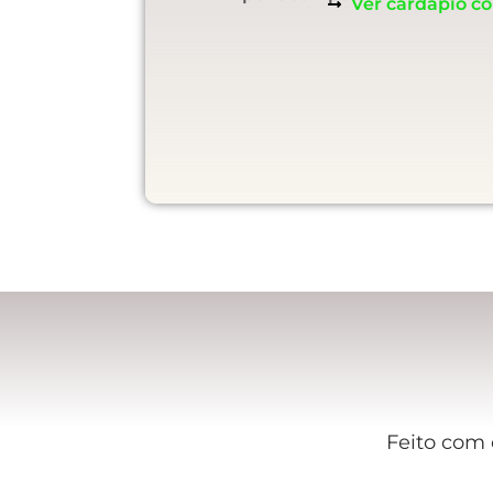
Ver cardápio c
Feito com