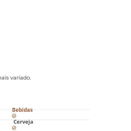
ais variado.
Bebidas
Cerveja