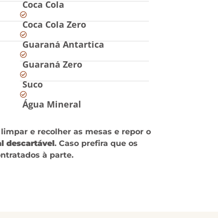
Coca Cola
Coca Cola Zero
Guaraná Antartica
Guaraná Zero
Suco
Água Mineral
limpar e recolher as mesas e repor o
l descartável
. Caso prefira que os
ntratados à parte.