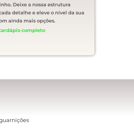
inho. Deixe a nossa estrutura
cada detalhe e eleve o nível da sua
om ainda mais opções.
cardápio completo
guarnições