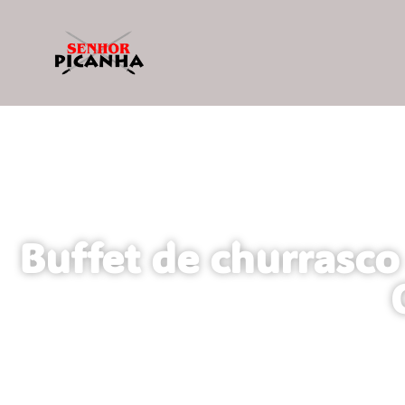
Buffet de churrasc