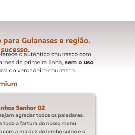
 para Guianases e região.
 sucesso.
ferece o autêntico churrasco com
rnes de primeira linha,
sem o uso
ural do verdadeiro churrasco.
emium​
inhos Senhor 02
sejam agradar todos os paladares.
a toda a fartura do nosso menu
do com a maciez do lombo suíno e o