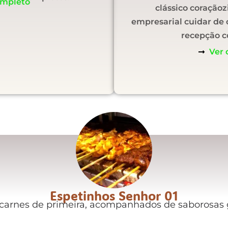
ompleto
clássico coraçãoz
empresarial cuidar de 
recepção c
Ver 
Espetinhos Senhor 01
 carnes de primeira, acompanhados de saborosas 