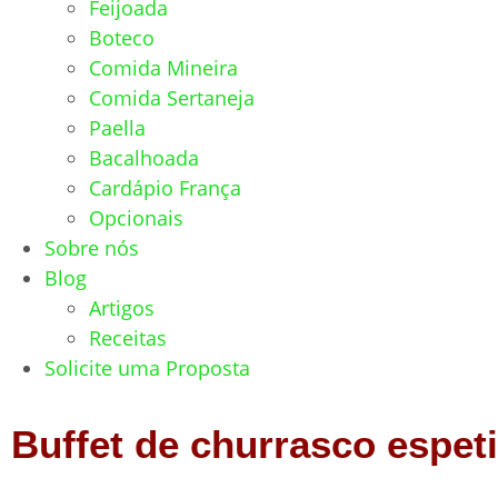
Feijoada
Boteco
Comida Mineira
Comida Sertaneja
Paella
Bacalhoada
Cardápio França
Opcionais
Sobre nós
Blog
Artigos
Receitas
Solicite uma Proposta
Buffet de churrasco espet