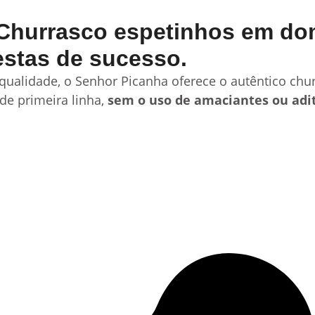
Churrasco espetinhos em dom
estas de sucesso.
qualidade, o Senhor Picanha oferece o autêntico ch
de primeira linha,
sem o uso de amaciantes ou adi