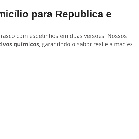
icílio para Republica e
urrasco com espetinhos em duas versões. Nossos
tivos químicos
, garantindo o sabor real e a maciez