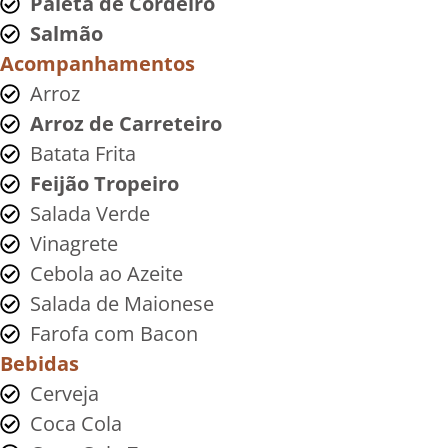
Paleta de Cordeiro
Salmão
Acompanhamentos
Arroz
Arroz de Carreteiro
Batata Frita
Feijão Tropeiro
Salada Verde
Vinagrete
Cebola ao Azeite
Salada de Maionese
Farofa com Bacon
Bebidas
Cerveja
Coca Cola