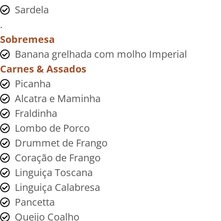
Sardela
.
Sobremesa
Banana grelhada com molho Imperial
Carnes & Assados
Picanha
Alcatra e Maminha
Fraldinha
Lombo de Porco
Drummet de Frango
Coração de Frango
Linguiça Toscana
Linguiça Calabresa
Pancetta
Queijo Coalho