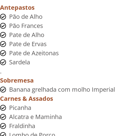
Antepastos
Pão de Alho
Pão Frances
Pate de Alho
Pate de Ervas
Pate de Azeitonas
Sardela
.
Sobremesa
Banana grelhada com molho Imperial
Carnes & Assados
Picanha
Alcatra e Maminha
Fraldinha
Lombo de Porco