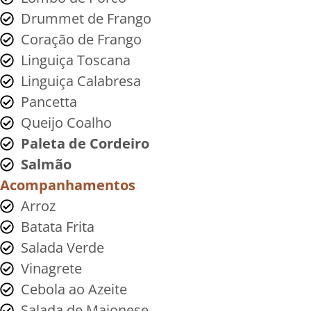
Drummet de Frango
Coração de Frango
Linguiça Toscana
Linguiça Calabresa
Pancetta
Queijo Coalho
Paleta de Cordeiro
Salmão
Acompanhamentos
Arroz
Batata Frita
Salada Verde
Vinagrete
Cebola ao Azeite
Salada de Maionese