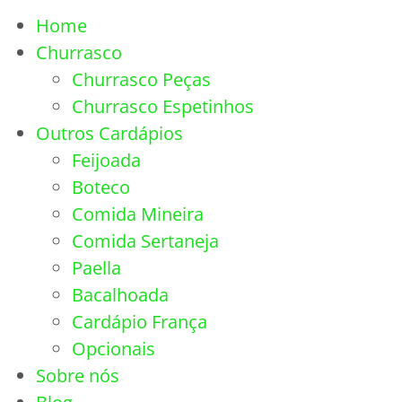
Home
Churrasco
Churrasco Peças
Churrasco Espetinhos
Outros Cardápios
Feijoada
Boteco
Comida Mineira
Comida Sertaneja
Paella
Bacalhoada
Cardápio França
Opcionais
Sobre nós