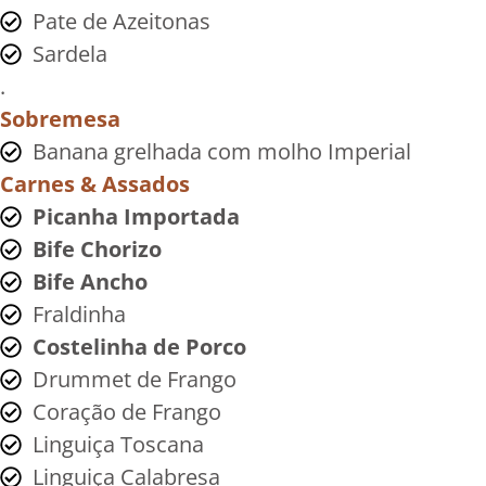
Pate de Azeitonas
Sardela
.
Sobremesa
Banana grelhada com molho Imperial
Carnes & Assados
Picanha Importada
Bife Chorizo
Bife Ancho
Fraldinha
Costelinha de Porco
Drummet de Frango
Coração de Frango
Linguiça Toscana
Linguiça Calabresa