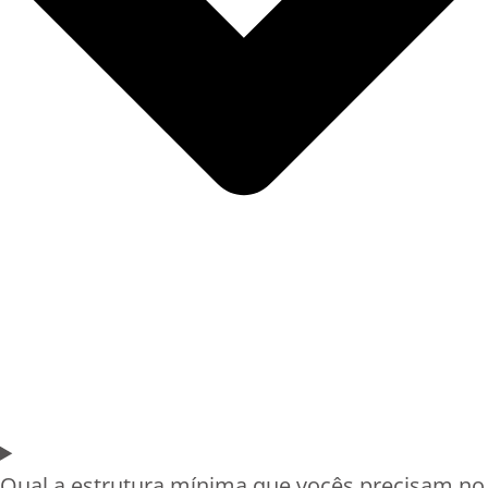
Qual a estrutura mínima que vocês precisam no