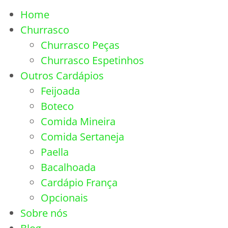
Home
Churrasco
Churrasco Peças
Churrasco Espetinhos
Outros Cardápios
Feijoada
Boteco
Comida Mineira
Comida Sertaneja
Paella
Bacalhoada
Cardápio França
Opcionais
Sobre nós