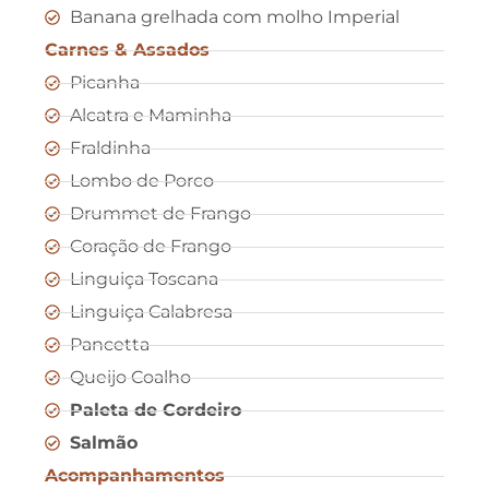
Banana grelhada com molho Imperial
Carnes & Assados
Picanha
Alcatra e Maminha
Fraldinha
Lombo de Porco
Drummet de Frango
Coração de Frango
Linguiça Toscana
Linguiça Calabresa
Pancetta
Queijo Coalho
Paleta de Cordeiro
Salmão
Acompanhamentos