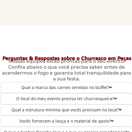
Perguntas & Respostas sobre o Churrasco em Peças
Nossas equipes estão prontas para o seu evento.
Confira abaixo o que você precisa saber antes de
acendermos o fogo e garanta total tranquilidade para
a sua festa.
Qual a marca das carnes servidas no buffet?
O local do meu evento precisa ter churrasqueira?
Qual a estrutura mínima que vocês precisam no local?
Vocês fornecem a louça e o material de apoio?