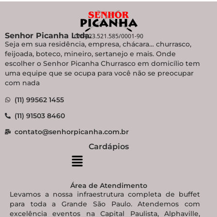
Senhor Picanha Ltda.
CNPJ 23.521.585/0001-90
Seja em sua residência, empresa, chácara… churrasco,
feijoada, boteco, mineiro, sertanejo e mais. Onde
escolher o Senhor Picanha Churrasco em domicílio tem
uma equipe que se ocupa para você não se preocupar
com nada
(11) 99562 1455
(11) 91503 8460
contato@senhorpicanha.com.br
Cardápios
Área de Atendimento
Levamos a nossa infraestrutura completa de buffet
para toda a Grande São Paulo. Atendemos com
excelência eventos na Capital Paulista, Alphaville,