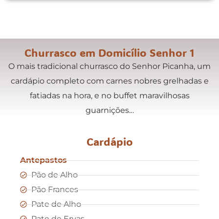
Churrasco em Domicílio Senhor 1
O mais tradicional churrasco do Senhor Picanha, um
cardápio completo com carnes nobres grelhadas e
fatiadas na hora, e no buffet maravilhosas
guarnições…
Cardápio
Antepastos
Pão de Alho
Pão Frances
Pate de Alho
Pate de Ervas