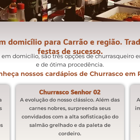
m domicílio para Carrão e região. Tra
festas de sucesso.
em domicílio, são três opções de churrasqueiro e
e de ótima procedência.
nheça nossos cardápios de Churrasco em 
Churrasco Senhor 02
a
A evolução do nosso clássico. Além das
A
s
carnes nobres, surpreenda seus
i
convidados com a alta sofisticação do
s
salmão grelhado e da paleta de
cordeiro.