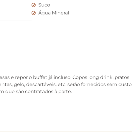
Suco
Água Mineral
as e repor o buffet já incluso. Copos long drink, pratos
tas, gelo, descartáveis, etc. serão fornecidos sem custo
om que são contratados à parte.