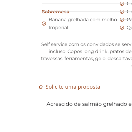
.
Li
Sobremesa
Li
Banana grelhada com molho
Pa
Imperial
Qu
Self service com os convidados se serv
incluso. Copos long drink, pratos d
travessas, ferramentas, gelo, descartáv
Solicite uma proposta
Acrescido de salmão grelhado e 