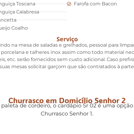
nguiça Toscana
Farofa com Bacon
nguiça Calabresa
ncetta
eijo Coalho
Serviço
indo na mesa de saladas e grelhados, pessoal para limpar 
e porcelana e talheres inox assim como todo material ne
eis, etc. serão fornecidos sem custo adicional. Caso pre
suas mesas solicitar garçom que são contratados à parte
Churrasco em Domicílio Senhor 2
paleta de cordeiro, o cardápio Sr 02 é uma opçã
Churrasco Senhor 1.