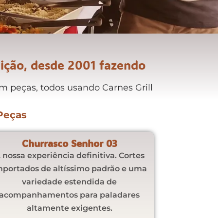
dição, desde 2001 fazendo
m peças, todos usando Carnes Grill
Peças
Churrasco Senhor 03
 nossa experiência definitiva. Cortes
mportados de altíssimo padrão e uma
variedade estendida de
acompanhamentos para paladares
altamente exigentes.