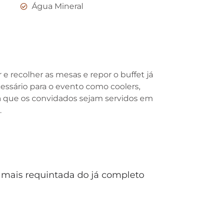
Água Mineral
e recolher as mesas e repor o buffet já
cessário para o evento como coolers,
fira que os convidados sejam servidos em
.
o mais requintada do já completo