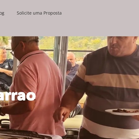
og
Solicite uma Proposta
arrao