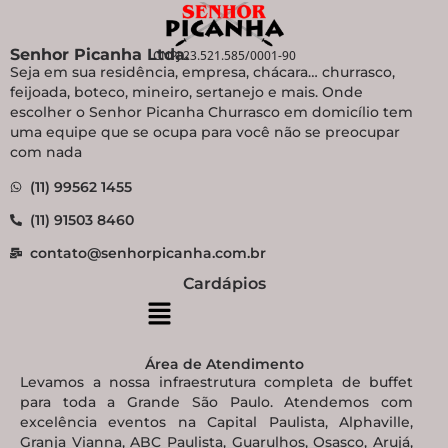
Senhor Picanha Ltda.
CNPJ 23.521.585/0001-90
Seja em sua residência, empresa, chácara… churrasco,
feijoada, boteco, mineiro, sertanejo e mais. Onde
escolher o Senhor Picanha Churrasco em domicílio tem
uma equipe que se ocupa para você não se preocupar
com nada
(11) 99562 1455
(11) 91503 8460
contato@senhorpicanha.com.br
Cardápios
Área de Atendimento
Levamos a nossa infraestrutura completa de buffet
para toda a Grande São Paulo. Atendemos com
excelência eventos na Capital Paulista, Alphaville,
Granja Vianna, ABC Paulista, Guarulhos, Osasco, Arujá,