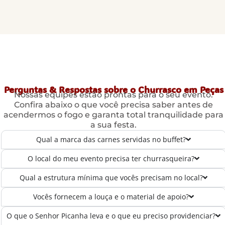
Perguntas & Respostas sobre o Churrasco em Peças
Nossas equipes estão prontas para o seu evento.
Confira abaixo o que você precisa saber antes de
acendermos o fogo e garanta total tranquilidade para
a sua festa.
Qual a marca das carnes servidas no buffet?
O local do meu evento precisa ter churrasqueira?
Qual a estrutura mínima que vocês precisam no local?
Vocês fornecem a louça e o material de apoio?
O que o Senhor Picanha leva e o que eu preciso providenciar?