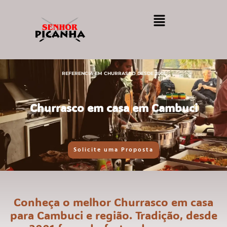
REFERENCIA EM CHURRASCO DESDE 2001
Churrasco em casa em Cambuci
Solicite uma Proposta
Conheça o melhor Churrasco em casa
para Cambuci e região. Tradição, desde