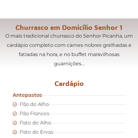
Churrasco em Domicílio Senhor 1
O mais tradicional churrasco do Senhor Picanha, um
cardápio completo com carnes nobres grelhadas e
fatiadas na hora, e no buffet maravilhosas
guarnições…
Cardápio
Antepastos
Pão de Alho
Pão Frances
Pate de Alho
Pate de Ervas