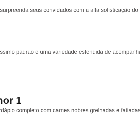
surpreenda seus convidados com a alta sofisticação do 
altíssimo padrão e uma variedade estendida de acompan
hor 1
rdápio completo com carnes nobres grelhadas e fatiadas