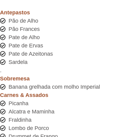
Antepastos
Pão de Alho
Pão Frances
Pate de Alho
Pate de Ervas
Pate de Azeitonas
Sardela
.
Sobremesa
Banana grelhada com molho Imperial
Carnes & Assados
Picanha
Alcatra e Maminha
Fraldinha
Lombo de Porco
Drummet de Frango