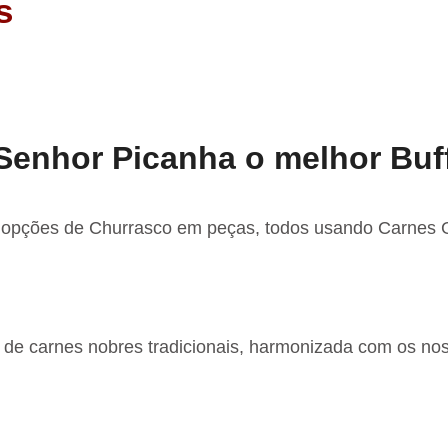
s
Senhor Picanha o melhor Buf
s opções de Churrasco em peças, todos usando Carnes Gr
 de carnes nobres tradicionais, harmonizada com os n