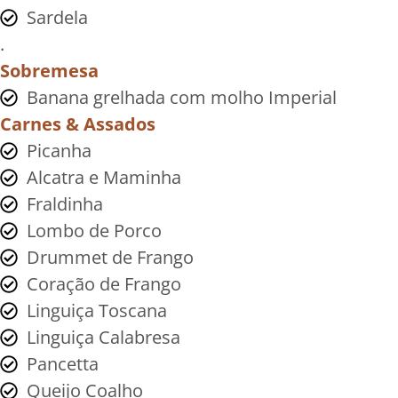
Sardela
.
Sobremesa
Banana grelhada com molho Imperial
Carnes & Assados
Picanha
Alcatra e Maminha
Fraldinha
Lombo de Porco
Drummet de Frango
Coração de Frango
Linguiça Toscana
Linguiça Calabresa
Pancetta
Queijo Coalho