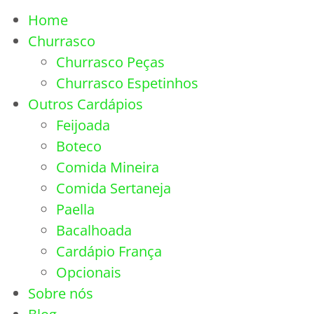
Home
Churrasco
Churrasco Peças
Churrasco Espetinhos
Outros Cardápios
Feijoada
Boteco
Comida Mineira
Comida Sertaneja
Paella
Bacalhoada
Cardápio França
Opcionais
Sobre nós