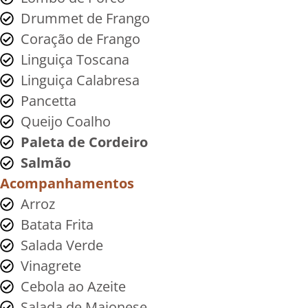
Drummet de Frango
Coração de Frango
Linguiça Toscana
Linguiça Calabresa
Pancetta
Queijo Coalho
Paleta de Cordeiro
Salmão
Acompanhamentos
Arroz
Batata Frita
Salada Verde
Vinagrete
Cebola ao Azeite
Salada de Maionese