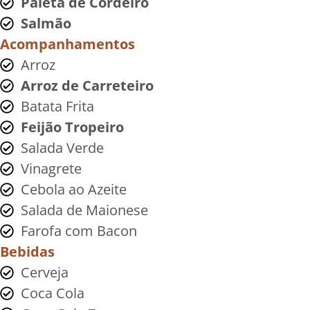
Paleta de Cordeiro
Salmão
Acompanhamentos
Arroz
Arroz de Carreteiro
Batata Frita
Feijão Tropeiro
Salada Verde
Vinagrete
Cebola ao Azeite
Salada de Maionese
Farofa com Bacon
Bebidas
Cerveja
Coca Cola