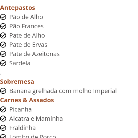
Antepastos
Pão de Alho
Pão Frances
Pate de Alho
Pate de Ervas
Pate de Azeitonas
Sardela
.
Sobremesa
Banana grelhada com molho Imperial
Carnes & Assados
Picanha
Alcatra e Maminha
Fraldinha
Lombo de Porco