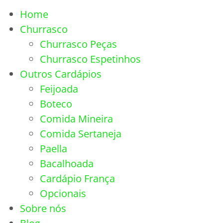
Home
Churrasco
Churrasco Peças
Churrasco Espetinhos
Outros Cardápios
Feijoada
Boteco
Comida Mineira
Comida Sertaneja
Paella
Bacalhoada
Cardápio França
Opcionais
Sobre nós