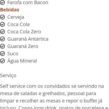
Farofa com Bacon
Bebidas
Cerveja
Coca Cola
Coca Cola Zero
Guaraná Antartica
Guaraná Zero
Suco
Água Mineral
Serviço
Self service com os convidados se servindo na
mesa de saladas e grelhados, pessoal para
limpar e recolher as mesas e repor o buffet já
incluso. Copos long drink, pratos de porcelana e