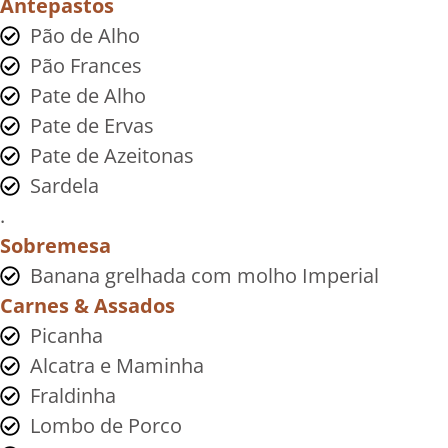
Antepastos
Pão de Alho
Pão Frances
Pate de Alho
Pate de Ervas
Pate de Azeitonas
Sardela
.
Sobremesa
Banana grelhada com molho Imperial
Carnes & Assados
Picanha
Alcatra e Maminha
Fraldinha
Lombo de Porco