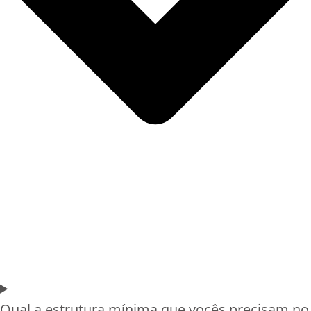
Qual a estrutura mínima que vocês precisam no