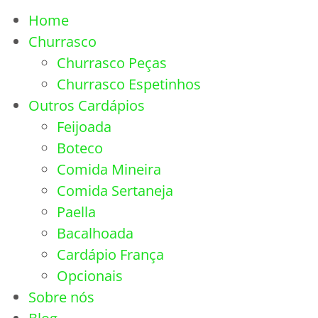
Home
Churrasco
Churrasco Peças
Churrasco Espetinhos
Outros Cardápios
Feijoada
Boteco
Comida Mineira
Comida Sertaneja
Paella
Bacalhoada
Cardápio França
Opcionais
Sobre nós