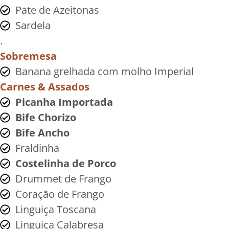
Pate de Azeitonas
Sardela
.
Sobremesa
Banana grelhada com molho Imperial
Carnes & Assados
Picanha Importada
Bife Chorizo
Bife Ancho
Fraldinha
Costelinha de Porco
Drummet de Frango
Coração de Frango
Linguiça Toscana
Linguiça Calabresa