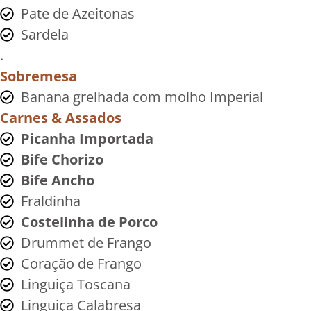
Pate de Azeitonas
Sardela
.
Sobremesa
Banana grelhada com molho Imperial
Carnes & Assados
Picanha Importada
Bife Chorizo
Bife Ancho
Fraldinha
Costelinha de Porco
Drummet de Frango
Coração de Frango
Linguiça Toscana
Linguiça Calabresa