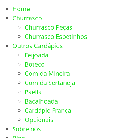
Home
Churrasco
Churrasco Peças
Churrasco Espetinhos
Outros Cardápios
Feijoada
Boteco
Comida Mineira
Comida Sertaneja
Paella
Bacalhoada
Cardápio França
Opcionais
Sobre nós