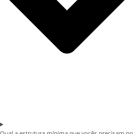
Qual a estrutura mínima que vocês precisam no