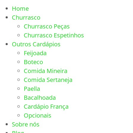
Home
Churrasco
Churrasco Peças
Churrasco Espetinhos
Outros Cardápios
Feijoada
Boteco
Comida Mineira
Comida Sertaneja
Paella
Bacalhoada
Cardápio França
Opcionais
Sobre nós