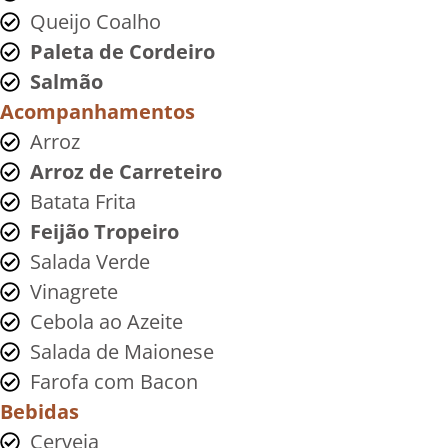
Queijo Coalho
Paleta de Cordeiro
Salmão
Acompanhamentos
Arroz
Arroz de Carreteiro
Batata Frita
Feijão Tropeiro
Salada Verde
Vinagrete
Cebola ao Azeite
Salada de Maionese
Farofa com Bacon
Bebidas
Cerveja