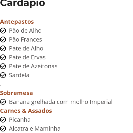
Cardápio
Antepastos
Pão de Alho
Pão Frances
Pate de Alho
Pate de Ervas
Pate de Azeitonas
Sardela
.
Sobremesa
Banana grelhada com molho Imperial
Carnes & Assados
Picanha
Alcatra e Maminha