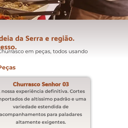
eia da Serra e região.
esso.
 Churrasco em peças, todos usando
Peças
Churrasco Senhor 03
 nossa experiência definitiva. Cortes
mportados de altíssimo padrão e uma
variedade estendida de
acompanhamentos para paladares
altamente exigentes.