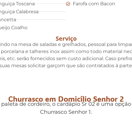
nguiça Toscana
Farofa com Bacon
nguiça Calabresa
ncetta
eijo Coalho
Serviço
indo na mesa de saladas e grelhados, pessoal para limpar 
e porcelana e talheres inox assim como todo material ne
eis, etc. serão fornecidos sem custo adicional. Caso pre
suas mesas solicitar garçom que são contratados à parte
Churrasco em Domicílio Senhor 2
paleta de cordeiro, o cardápio Sr 02 é uma opçã
Churrasco Senhor 1.