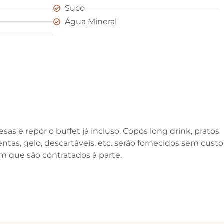
Suco
Água Mineral
as e repor o buffet já incluso. Copos long drink, pratos
tas, gelo, descartáveis, etc. serão fornecidos sem custo
om que são contratados à parte.