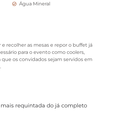
Água Mineral
e recolher as mesas e repor o buffet já
cessário para o evento como coolers,
fira que os convidados sejam servidos em
.
o mais requintada do já completo