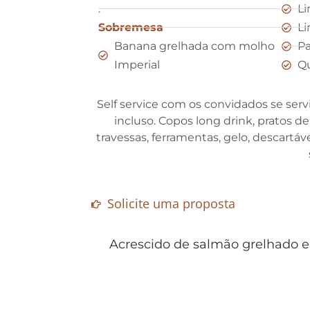
.
Li
Sobremesa
Li
Banana grelhada com molho
Pa
Imperial
Qu
Self service com os convidados se serv
incluso. Copos long drink, pratos d
travessas, ferramentas, gelo, descartáv
Solicite uma proposta
Acrescido de salmão grelhado e 