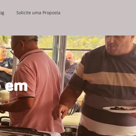
og
Solicite uma Proposta
o em