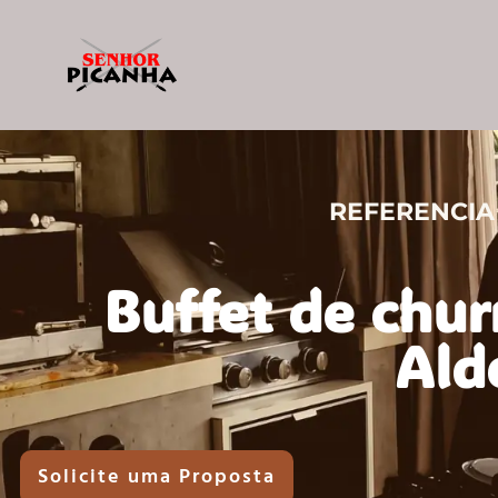
REFERENCIA
Buffet de chu
Ald
Solicite uma Proposta