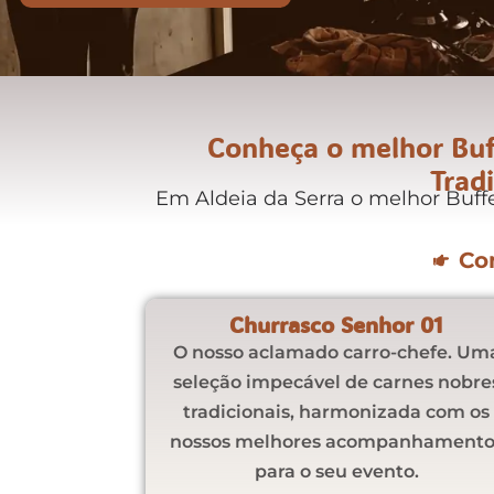
Conheça o melhor Buff
Trad
Em Aldeia da Serra o melhor Buff
Co
Churrasco Senhor 01
O nosso aclamado carro-chefe. Um
seleção impecável de carnes nobre
tradicionais, harmonizada com os
nossos melhores acompanhamento
para o seu evento.