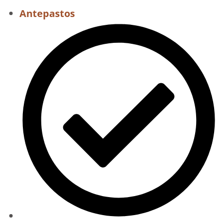
Antepastos