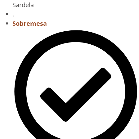
Sardela
.
Sobremesa