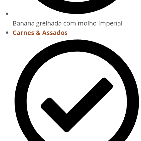
Banana grelhada com molho Imperial
Carnes & Assados