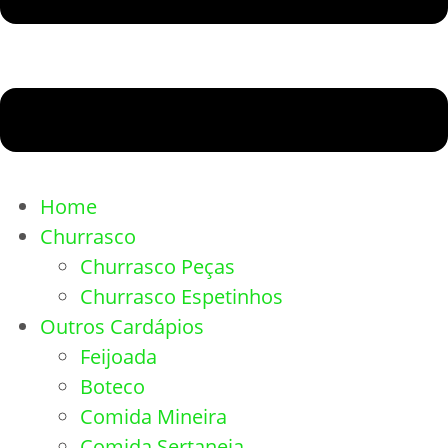
Home
Churrasco
Churrasco Peças
Churrasco Espetinhos
Outros Cardápios
Feijoada
Boteco
Comida Mineira
Comida Sertaneja