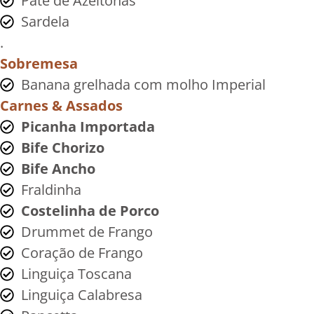
Pate de Azeitonas
Sardela
.
Sobremesa
Banana grelhada com molho Imperial
Carnes & Assados
Picanha Importada
Bife Chorizo
Bife Ancho
Fraldinha
Costelinha de Porco
Drummet de Frango
Coração de Frango
Linguiça Toscana
Linguiça Calabresa