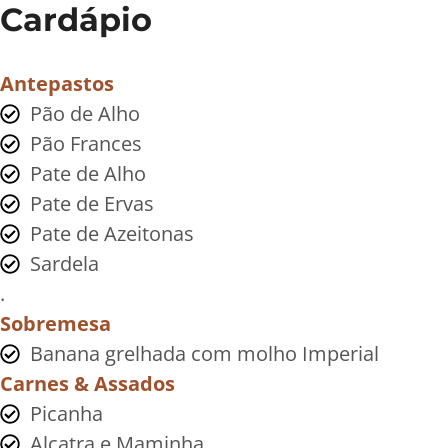
Cardápio
Antepastos
Pão de Alho
Pão Frances
Pate de Alho
Pate de Ervas
Pate de Azeitonas
Sardela
.
Sobremesa
Banana grelhada com molho Imperial
Carnes & Assados
Picanha
Alcatra e Maminha