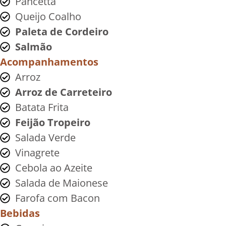
Pancetta
Queijo Coalho
Paleta de Cordeiro
Salmão
Acompanhamentos
Arroz
Arroz de Carreteiro
Batata Frita
Feijão Tropeiro
Salada Verde
Vinagrete
Cebola ao Azeite
Salada de Maionese
Farofa com Bacon
Bebidas