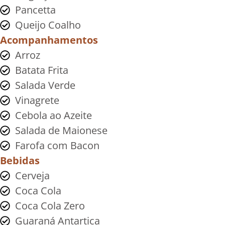
Pancetta
Queijo Coalho
Acompanhamentos
Arroz
Batata Frita
Salada Verde
Vinagrete
Cebola ao Azeite
Salada de Maionese
Farofa com Bacon
Bebidas
Cerveja
Coca Cola
Coca Cola Zero
Guaraná Antartica