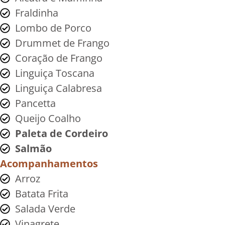
Fraldinha
Lombo de Porco
Drummet de Frango
Coração de Frango
Linguiça Toscana
Linguiça Calabresa
Pancetta
Queijo Coalho
Paleta de Cordeiro
Salmão
Acompanhamentos
Arroz
Batata Frita
Salada Verde
Vinagrete