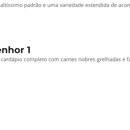
de altíssimo padrão e uma variedade estendida de a
nhor 1
 cardápio completo com carnes nobres grelhadas e fa