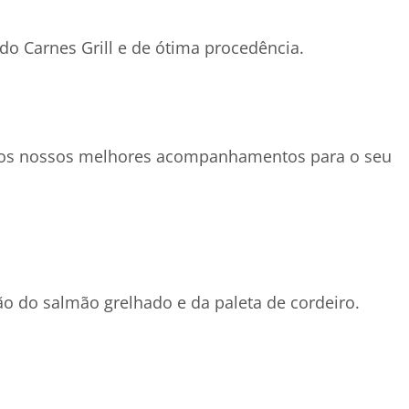
o Carnes Grill e de ótima procedência.
m os nossos melhores acompanhamentos para o seu
ão do salmão grelhado e da paleta de cordeiro.