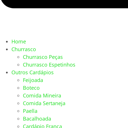
Home
Churrasco
Churrasco Peças
Churrasco Espetinhos
Outros Cardápios
Feijoada
Boteco
Comida Mineira
Comida Sertaneja
Paella
Bacalhoada
Cardápio França