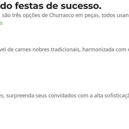
do festas de sucesso.
 são três opções de Churrasco em peças, todos usand
s
vel de carnes nobres tradicionais, harmonizada co
s, surpreenda seus convidados com a alta sofisticaç