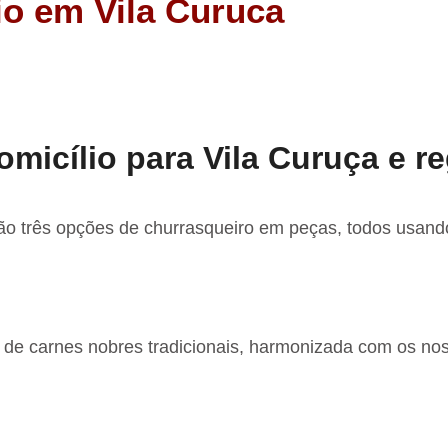
io em Vila Curuca
micílio para Vila Curuça e re
ão três opções de churrasqueiro em peças, todos usando
 de carnes nobres tradicionais, harmonizada com os n