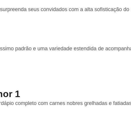
surpreenda seus convidados com a alta sofisticação do 
altíssimo padrão e uma variedade estendida de acompan
hor 1
rdápio completo com carnes nobres grelhadas e fatiadas