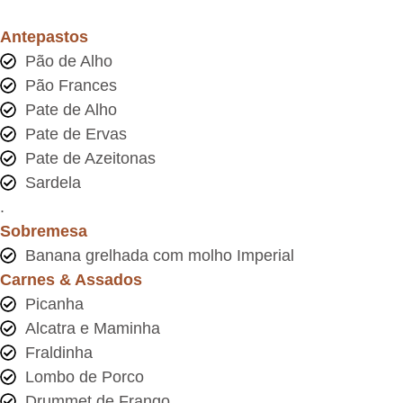
Antepastos
Pão de Alho
Pão Frances
Pate de Alho
Pate de Ervas
Pate de Azeitonas
Sardela
.
Sobremesa
Banana grelhada com molho Imperial
Carnes & Assados
Picanha
Alcatra e Maminha
Fraldinha
Lombo de Porco
Drummet de Frango