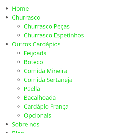
Home
Churrasco
Churrasco Peças
Churrasco Espetinhos
Outros Cardápios
Feijoada
Boteco
Comida Mineira
Comida Sertaneja
Paella
Bacalhoada
Cardápio França
Opcionais
Sobre nós