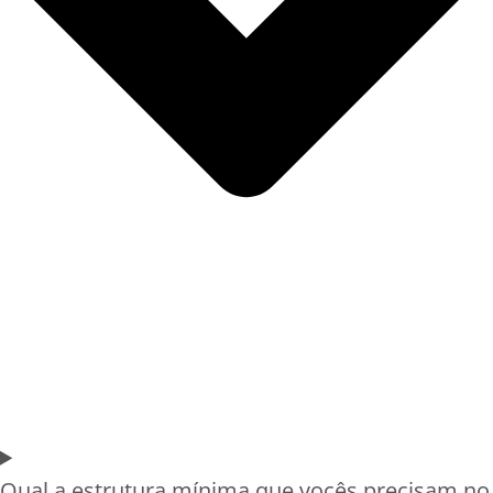
Qual a estrutura mínima que vocês precisam no