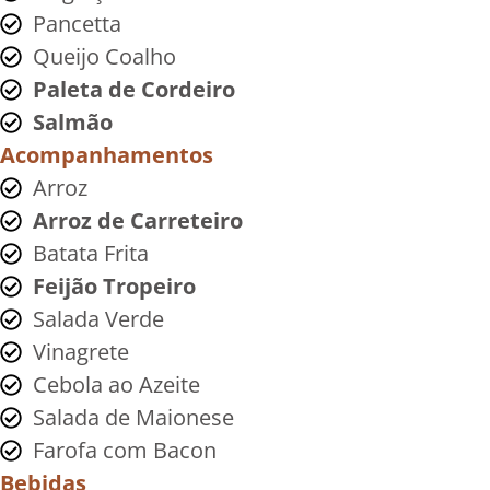
Pancetta
Queijo Coalho
Paleta de Cordeiro
Salmão
Acompanhamentos
Arroz
Arroz de Carreteiro
Batata Frita
Feijão Tropeiro
Salada Verde
Vinagrete
Cebola ao Azeite
Salada de Maionese
Farofa com Bacon
Bebidas