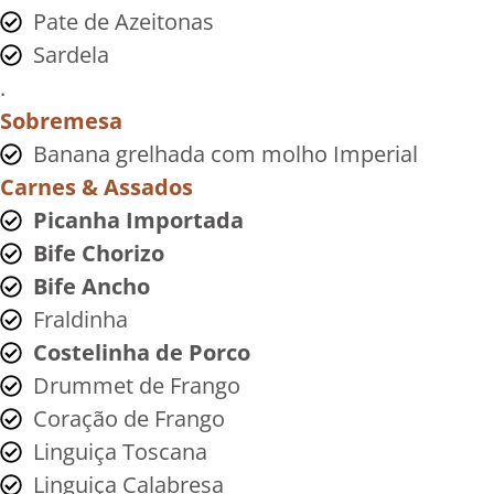
Pate de Azeitonas
Sardela
.
Sobremesa
Banana grelhada com molho Imperial
Carnes & Assados
Picanha Importada
Bife Chorizo
Bife Ancho
Fraldinha
Costelinha de Porco
Drummet de Frango
Coração de Frango
Linguiça Toscana
Linguiça Calabresa