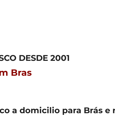
SCO DESDE 2001
em Bras
 a domicilio para Brás e r