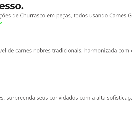
esso.
pções de Churrasco em peças, todos usando Carnes Gr
s
vel de carnes nobres tradicionais, harmonizada co
s, surpreenda seus convidados com a alta sofisticaç