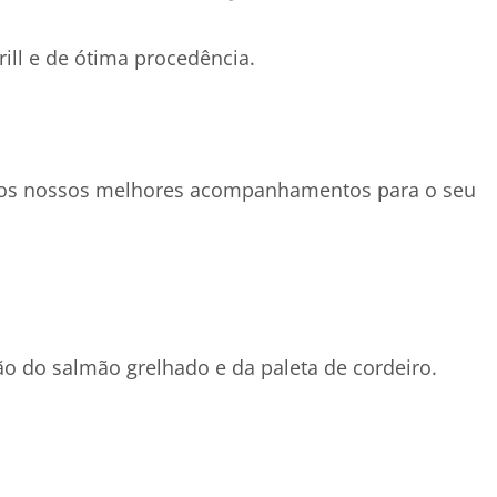
ill e de ótima procedência.
m os nossos melhores acompanhamentos para o seu
ão do salmão grelhado e da paleta de cordeiro.