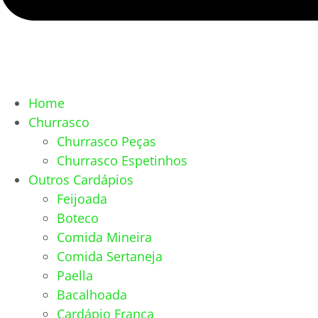
Home
Churrasco
Churrasco Peças
Churrasco Espetinhos
Outros Cardápios
Feijoada
Boteco
Comida Mineira
Comida Sertaneja
Paella
Bacalhoada
Cardápio França