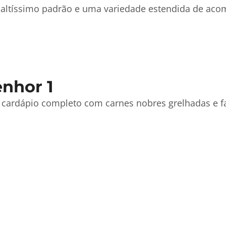
de altíssimo padrão e uma variedade estendida de a
nhor 1
 cardápio completo com carnes nobres grelhadas e fa