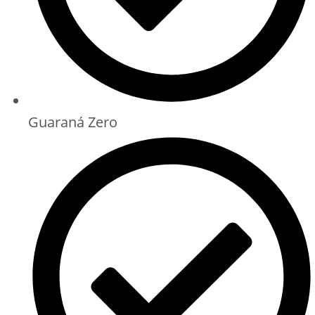
Guaraná Zero