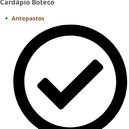
Cardápio Boteco
Antepastos