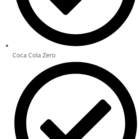
Coca Cola Zero