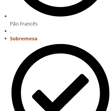
Pão Francês
.
Sobremesa