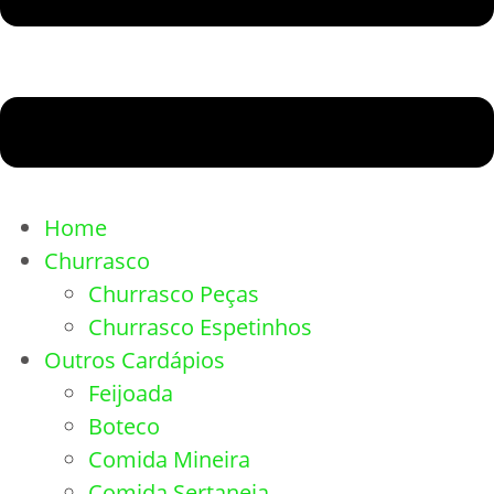
Home
Churrasco
Churrasco Peças
Churrasco Espetinhos
Outros Cardápios
Feijoada
Boteco
Comida Mineira
Comida Sertaneja