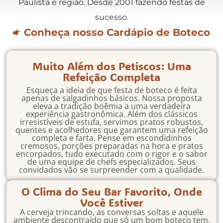
Paulista e região. Desde 2001 fazendo festas de
sucesso.
Conheça nosso Cardápio de Boteco
Muito Além dos Petiscos: Uma
Refeição Completa
Esqueça a ideia de que festa de boteco é feita
apenas de salgadinhos básicos. Nossa proposta
eleva a tradição boêmia a uma verdadeira
experiência gastronômica. Além dos clássicos
irresistíveis de estufa, servimos pratos robustos,
quentes e acolhedores que garantem uma refeição
completa e farta. Pense em escondidinhos
cremosos, porções preparadas na hora e pratos
encorpados, tudo executado com o rigor e o sabor
de uma equipe de chefs especializados. Seus
convidados vão se surpreender com a qualidade.
O Clima do Seu Bar Favorito, Onde
Você Estiver
A cerveja trincando, as conversas soltas e aquele
ambiente descontraído que só um bom boteco tem,