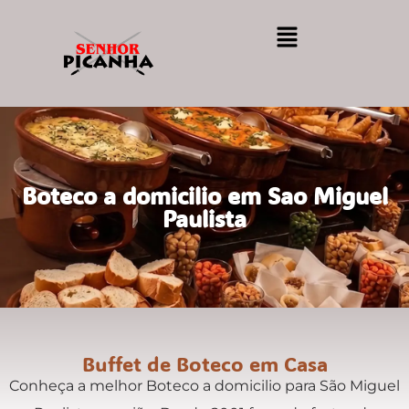
Boteco a domicilio em Sao Miguel
Paulista
Buffet de Boteco em Casa
Conheça a melhor Boteco a domicilio para São Miguel