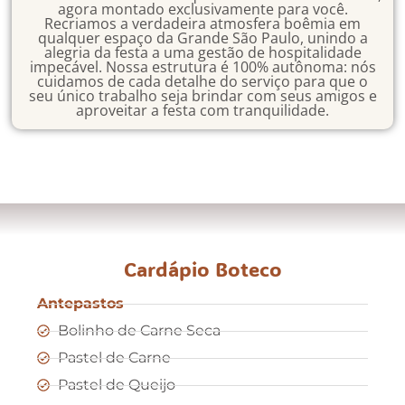
agora montado exclusivamente para você.
Recriamos a verdadeira atmosfera boêmia em
qualquer espaço da Grande São Paulo, unindo a
alegria da festa a uma gestão de hospitalidade
impecável. Nossa estrutura é 100% autônoma: nós
cuidamos de cada detalhe do serviço para que o
seu único trabalho seja brindar com seus amigos e
aproveitar a festa com tranquilidade.
Cardápio Boteco
Antepastos
Bolinho de Carne Seca
Pastel de Carne
Pastel de Queijo