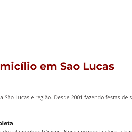
micílio em Sao Lucas
a São Lucas e região. Desde 2001 fazendo festas de 
pleta
as de salgadinhos básicos. Nossa proposta eleva a tr