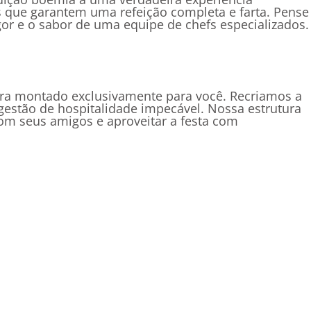
es que garantem uma refeição completa e farta. Pense
r e o sabor de uma equipe de chefs especializados.
ora montado exclusivamente para você. Recriamos a
estão de hospitalidade impecável. Nossa estrutura
om seus amigos e aproveitar a festa com