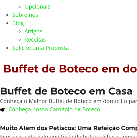
Opcionais
Sobre nós
Blog
Artigos
Receitas
Solicite uma Proposta
Buffet de Boteco em do
Buffet de Boteco em Casa
Conheça o Melhor Buffet de Boteco em domicílio par
Conheça nosso Cardápio de Boteco
Muito Além dos Petiscos: Uma Refeição Com
Esqueça a ideia de que festa de boteco é feita apen