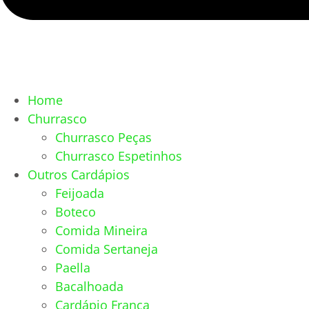
Home
Churrasco
Churrasco Peças
Churrasco Espetinhos
Outros Cardápios
Feijoada
Boteco
Comida Mineira
Comida Sertaneja
Paella
Bacalhoada
Cardápio França