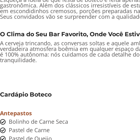
gastronômica. Além dos clássicos irresistíveis de e
em escondidinhos cremosos, porções preparadas na h
Seus convidados vão se surpreender com a qualidad
O Clima do Seu Bar Favorito, Onde Você Estiv
A cerveja trincando, as conversas soltas e aquele 
verdadeira atmosfera boêmia em qualquer espaço da 
é 100% autônoma: nós cuidamos de cada detalhe do s
tranquilidade.
Cardápio Boteco
Antepastos
Bolinho de Carne Seca
Pastel de Carne
Pastel de Queijo