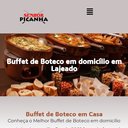
Buffet de Boteco em domicílio em
Lajeado
Buffet de Boteco em Casa
Conheça o Melhor Buffet de Boteco em domicílio