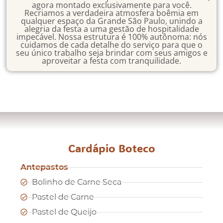
agora montado exclusivamente para você.
Recriamos a verdadeira atmosfera boêmia em
qualquer espaço da Grande São Paulo, unindo a
alegria da festa a uma gestão de hospitalidade
impecável. Nossa estrutura é 100% autônoma: nós
cuidamos de cada detalhe do serviço para que o
seu único trabalho seja brindar com seus amigos e
aproveitar a festa com tranquilidade.
Cardápio Boteco
Antepastos
Bolinho de Carne Seca
Pastel de Carne
Pastel de Queijo