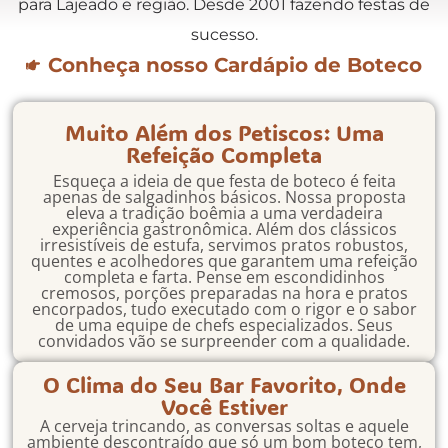
para Lajeado e região. Desde 2001 fazendo festas de
sucesso.
Conheça nosso Cardápio de Boteco
Muito Além dos Petiscos: Uma
Refeição Completa
Esqueça a ideia de que festa de boteco é feita
apenas de salgadinhos básicos. Nossa proposta
eleva a tradição boêmia a uma verdadeira
experiência gastronômica. Além dos clássicos
irresistíveis de estufa, servimos pratos robustos,
quentes e acolhedores que garantem uma refeição
completa e farta. Pense em escondidinhos
cremosos, porções preparadas na hora e pratos
encorpados, tudo executado com o rigor e o sabor
de uma equipe de chefs especializados. Seus
convidados vão se surpreender com a qualidade.
O Clima do Seu Bar Favorito, Onde
Você Estiver
A cerveja trincando, as conversas soltas e aquele
ambiente descontraído que só um bom boteco tem,