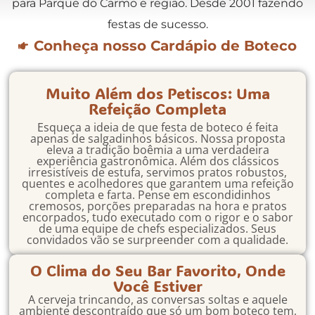
para Parque do Carmo e região. Desde 2001 fazendo
festas de sucesso.
Conheça nosso Cardápio de Boteco
Muito Além dos Petiscos: Uma
Refeição Completa
Esqueça a ideia de que festa de boteco é feita
apenas de salgadinhos básicos. Nossa proposta
eleva a tradição boêmia a uma verdadeira
experiência gastronômica. Além dos clássicos
irresistíveis de estufa, servimos pratos robustos,
quentes e acolhedores que garantem uma refeição
completa e farta. Pense em escondidinhos
cremosos, porções preparadas na hora e pratos
encorpados, tudo executado com o rigor e o sabor
de uma equipe de chefs especializados. Seus
convidados vão se surpreender com a qualidade.
O Clima do Seu Bar Favorito, Onde
Você Estiver
A cerveja trincando, as conversas soltas e aquele
ambiente descontraído que só um bom boteco tem,