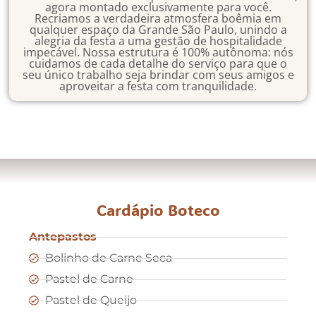
agora montado exclusivamente para você.
Recriamos a verdadeira atmosfera boêmia em
qualquer espaço da Grande São Paulo, unindo a
alegria da festa a uma gestão de hospitalidade
impecável. Nossa estrutura é 100% autônoma: nós
cuidamos de cada detalhe do serviço para que o
seu único trabalho seja brindar com seus amigos e
aproveitar a festa com tranquilidade.
Cardápio Boteco
Antepastos
Bolinho de Carne Seca
Pastel de Carne
Pastel de Queijo