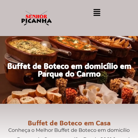
Buffet de Boteco em domicílio em
Parque do Carmo
Buffet de Boteco em Casa
Conheça o Melhor Buffet de Boteco em domicílio