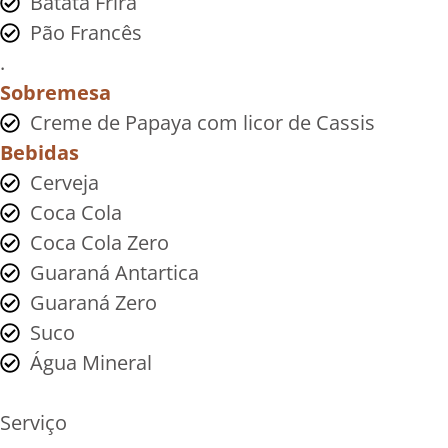
Batata Frira
Pão Francês
.
Sobremesa
Creme de Papaya com licor de Cassis
Bebidas
Cerveja
Coca Cola
Coca Cola Zero
Guaraná Antartica
Guaraná Zero
Suco
Água Mineral
Serviço