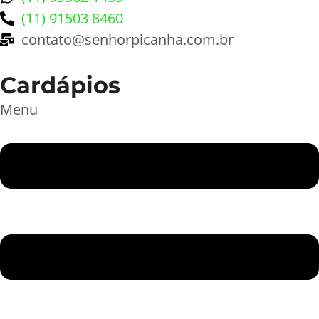
(11) 91503 8460
contato@senhorpicanha.com.br
Cardápios
Menu