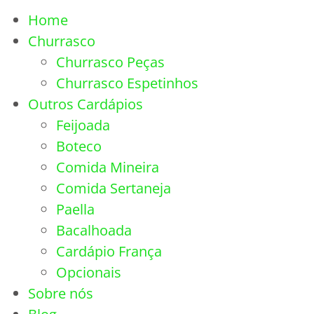
Home
Churrasco
Churrasco Peças
Churrasco Espetinhos
Outros Cardápios
Feijoada
Boteco
Comida Mineira
Comida Sertaneja
Paella
Bacalhoada
Cardápio França
Opcionais
Sobre nós