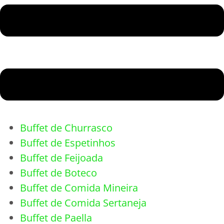
Buffet de Churrasco
Buffet de Espetinhos
Buffet de Feijoada
Buffet de Boteco
Buffet de Comida Mineira
Buffet de Comida Sertaneja
Buffet de Paella